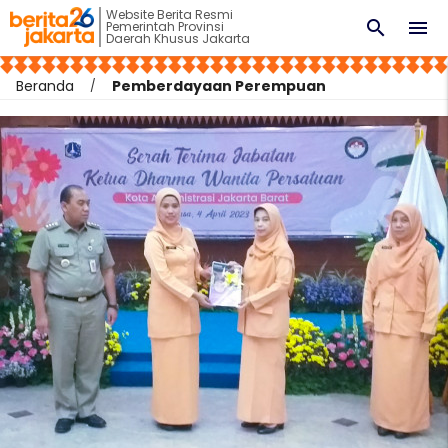
Website Berita Resmi
search
menu
Pemerintah Provinsi
Daerah Khusus Jakarta
Beranda
Pemberdayaan Perempuan