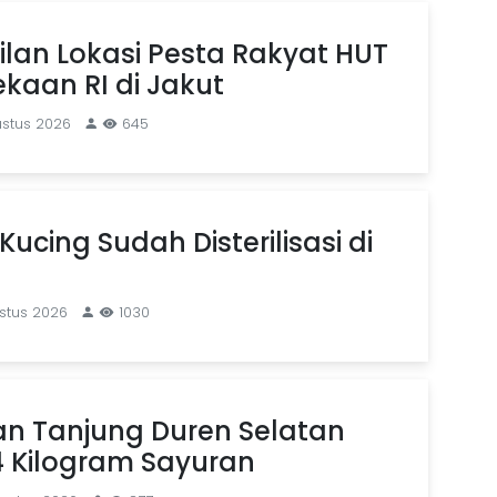
ilan Lokasi Pesta Rakyat HUT
kaan RI di Jakut
ustus 2026
645
Kucing Sudah Disterilisasi di
stus 2026
1030
an Tanjung Duren Selatan
4 Kilogram Sayuran