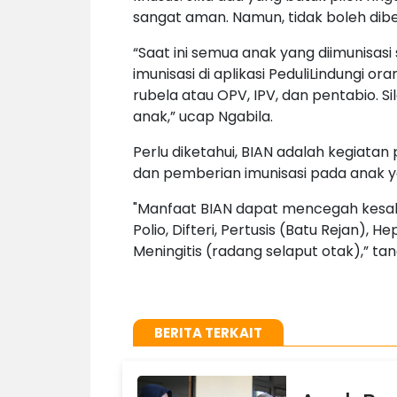
sangat aman. Namun, tidak boleh diber
“Saat ini semua anak yang diimunisas
imunisasi di aplikasi PeduliLindungi o
rubela atau OPV, IPV, dan pentabio. S
anak,” ucap Ngabila.
Perlu diketahui, BIAN adalah kegiat
dan pemberian imunisasi pada anak 
"Manfaat BIAN dapat mencegah kesak
Polio, Difteri, Pertusis (Batu Rejan), 
Meningitis (radang selaput otak),” tan
BERITA TERKAIT