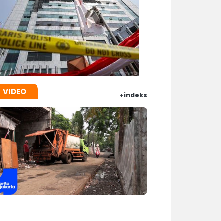
VIDEO
+indeks