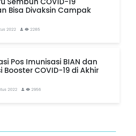
ru Sembuh COVID-19
an Bisa Divaksin Campak
tus 2022
2285
kasi Pos Imunisasi BIAN dan
i Booster COVID-19 di Akhir
stus 2022
2956