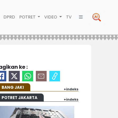
DPRD
POTRET
VIDEO
TV
agikan ke :
BANG JAKI
+indeks
POTRET JAKARTA
+indeks