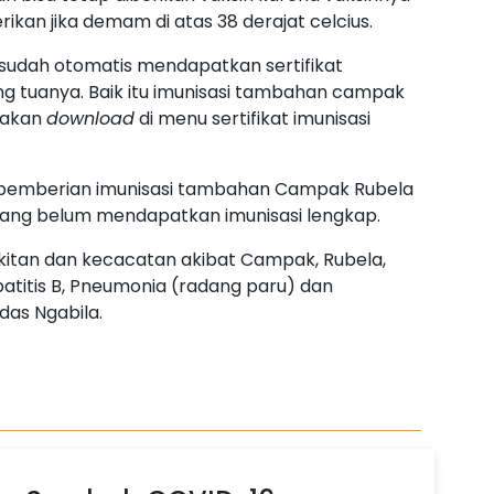
ikan jika demam di atas 38 derajat celcius.
i sudah otomatis mendapatkan sertifikat
rang tuanya. Baik itu imunisasi tambahan campak
ilakan
download
di menu sertifikat imunisasi
an pemberian imunisasi tambahan Campak Rubela
yang belum mendapatkan imunisasi lengkap.
itan dan kecacatan akibat Campak, Rubela,
Hepatitis B, Pneumonia (radang paru) dan
das Ngabila.