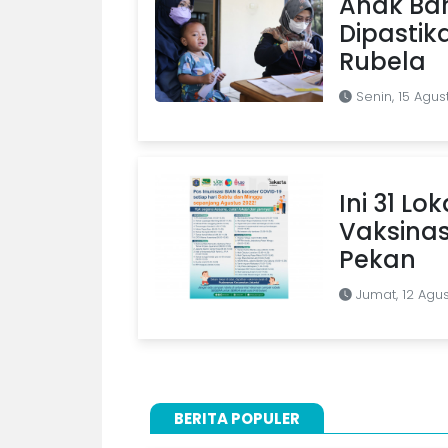
Anak Ba
Dipastik
Rubela
Senin, 15 Agus
Ini 31 Lo
Vaksinas
Pekan
Jumat, 12 Agu
BERITA POPULER