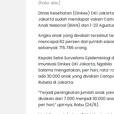
(Foto: doc)
Dinas Kesehatan (Dinkes) DKI Jakarta
Jakarta sudah mendapat vaksin Camp
Anak Nasional (BIAN) dari 1-23 Agustus
Angka anak yang divaksin tersebut te
mencapai 62 persen dari jumlah sasa
sebanyak 715.786 orang.
Kepala Seksi Surveilans Epidemiologi 
Imunisasi Dinkes DKI Jakarta, Ngabila
Salama mengatakan, per hari, rata-r
ada 30.000 anak yang divaksin Camp
Rubela di Jakarta.
“Terjadi peningkatan jumlah anak yan
divaksin dari 7.000 menjadi 30.000 an
per hari,” ujarnya, Rabu (24/8).