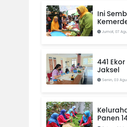
Ini Semb
Kemerde
Jumat, 07 Ag
441 Ekor 
Jaksel
Senin, 03 Agu
Kelurah
Panen 1