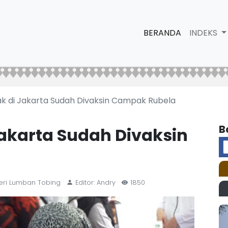
BERANDA
INDEKS
k di Jakarta Sudah Divaksin Campak Rubela
B
Jakarta Sudah Divaksin
Geri Lumban Tobing
Editor: Andry
1850