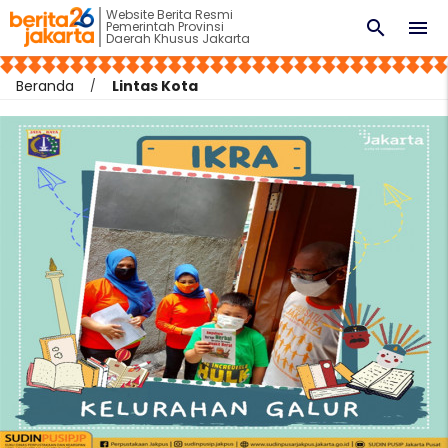
Website Berita Resmi
search
menu
Pemerintah Provinsi
Daerah Khusus Jakarta
Beranda
Lintas Kota