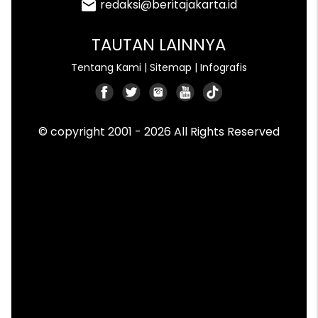
redaksi@beritajakarta.id
email
TAUTAN LAINNYA
Tentang Kami
|
Sitemap
|
Infografis
© copyright 2001 - 2026 All Rights Reserved