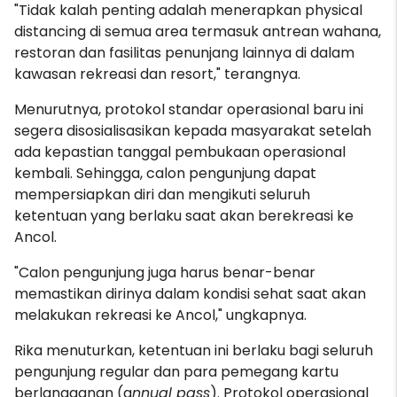
"Tidak kalah penting adalah menerapkan physical
distancing di semua area termasuk antrean wahana,
restoran dan fasilitas penunjang lainnya di dalam
kawasan rekreasi dan resort," terangnya.
Menurutnya, protokol standar operasional baru ini
segera disosialisasikan kepada masyarakat setelah
ada kepastian tanggal pembukaan operasional
kembali. Sehingga, calon pengunjung dapat
mempersiapkan diri dan mengikuti seluruh
ketentuan yang berlaku saat akan berekreasi ke
Ancol.
"Calon pengunjung juga harus benar-benar
memastikan dirinya dalam kondisi sehat saat akan
melakukan rekreasi ke Ancol," ungkapnya.
Rika menuturkan, ketentuan ini berlaku bagi seluruh
pengunjung regular dan para pemegang kartu
berlangganan (a
nnual pass
). Protokol operasional