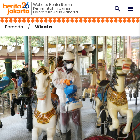
Website Berita Resmi
search
menu
Pemerintah Provinsi
Daerah Khusus Jakarta
Beranda
Wisata