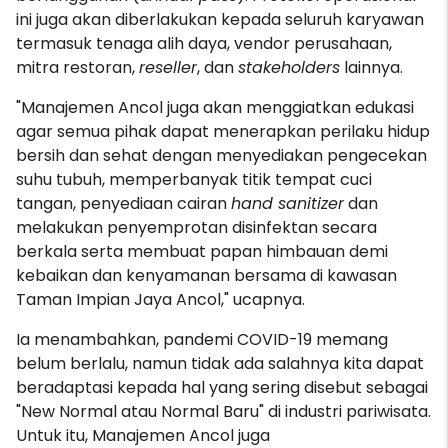
ini juga akan diberlakukan kepada seluruh karyawan
termasuk tenaga alih daya, vendor perusahaan,
mitra restoran,
reseller
, dan
stakeholders
lainnya.
"Manajemen Ancol juga akan menggiatkan edukasi
agar semua pihak dapat menerapkan perilaku hidup
bersih dan sehat dengan menyediakan pengecekan
suhu tubuh, memperbanyak titik tempat cuci
tangan, penyediaan cairan
hand sanitizer
dan
melakukan penyemprotan disinfektan secara
berkala serta membuat papan himbauan demi
kebaikan dan kenyamanan bersama di kawasan
Taman Impian Jaya Ancol," ucapnya.
Ia menambahkan, pandemi COVID-19 memang
belum berlalu, namun tidak ada salahnya kita dapat
beradaptasi kepada hal yang sering disebut sebagai
"New Normal atau Normal Baru" di industri pariwisata.
Untuk itu, Manajemen Ancol juga