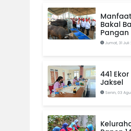
Manfaat
Bakal B
Pangan d
Jumat, 31 Juli
441 Ekor 
Jaksel
Senin, 03 Agu
Kelurah