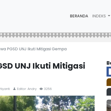
BERANDA
INDEKS
wa PGSD UNJ Ikuti Mitigasi Gempa
B
D UNJ Ikuti Mitigasi
tiyanti
Editor: Andry
3256