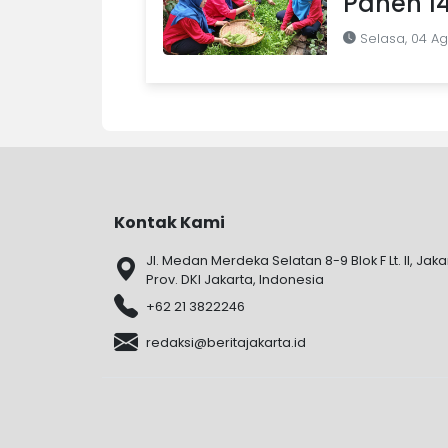
Panen 1
Selasa, 04 A
Kontak Kami
Jl. Medan Merdeka Selatan 8-9 Blok F Lt. II, Jaka
Prov. DKI Jakarta, Indonesia
+62 21 3822246
redaksi@beritajakarta.id