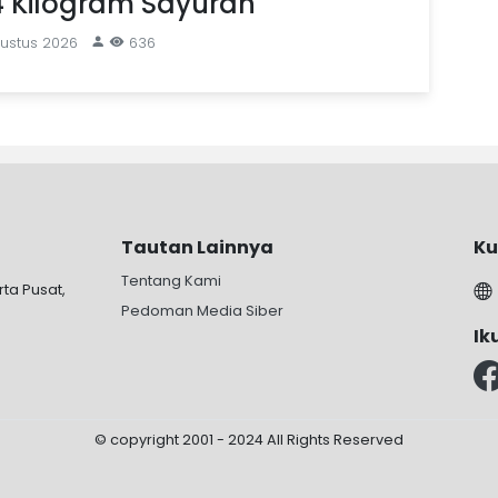
4 Kilogram Sayuran
gustus 2026
636
Tautan Lainnya
Ku
Tentang Kami
rta Pusat,
Pedoman Media Siber
Ik
© copyright 2001 - 2024 All Rights Reserved