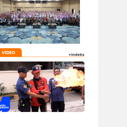
VIDEO
+indeks