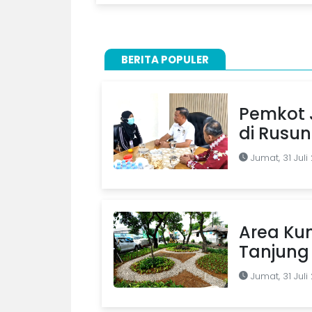
BERITA POPULER
Pemkot J
di Rusu
Jumat, 31 Juli
Area Kum
Tanjung 
Jumat, 31 Juli