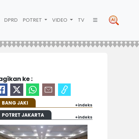
DPRD
POTRET
VIDEO
TV
agikan ke :
BANG JAKI
+indeks
POTRET JAKARTA
+indeks