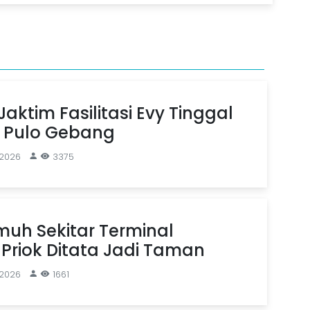
aktim Fasilitasi Evy Tinggal
n Pulo Gebang
 2026
3375
uh Sekitar Terminal
Priok Ditata Jadi Taman
 2026
1661