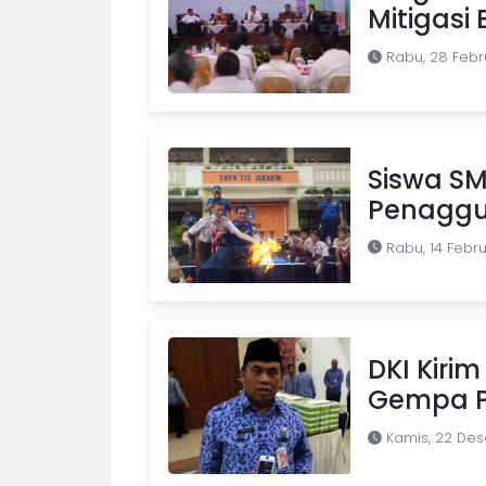
Mitigasi
Rabu, 28 Febr
Siswa SMP
Penaggu
Rabu, 14 Febru
DKI Kiri
Gempa P
Kamis, 22 De