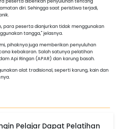
para peserta diberikan penyuluhan tentang
tan diri. Sehingga saat peristiwa terjadi,
nik.
n, para peserta dianjurkan tidak menggunakan
nggunakan tangga," jelasnya.
umi, pihaknya juga memberikan penyuluhan
na kebakaran. Salah satunya pelatihan
m Api Ringan (APAR) dan karung basah.
akan alat tradisional, seperti karung, kain dan
snya.
gin Pelajar Dapat Pelatihan