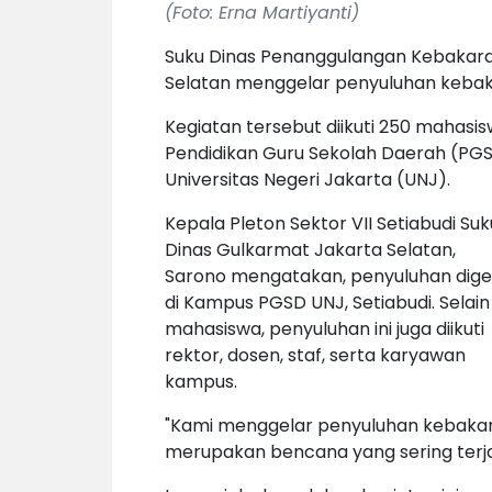
(Foto: Erna Martiyanti)
Suku Dinas Penanggulangan Kebakar
Selatan menggelar penyuluhan kebak
Kegiatan tersebut diikuti 250 mahasi
Pendidikan Guru Sekolah Daerah (PG
Universitas Negeri Jakarta (UNJ).
Kepala Pleton Sektor VII Setiabudi Suk
Dinas Gulkarmat Jakarta Selatan,
Sarono mengatakan, penyuluhan dige
di Kampus PGSD UNJ, Setiabudi. Selain
mahasiswa, penyuluhan ini juga diikuti
rektor, dosen, staf, serta karyawan
kampus.
"Kami menggelar penyuluhan kebakar
merupakan bencana yang sering terjadi