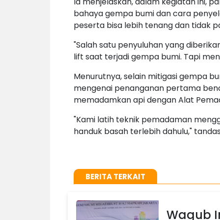
Ia menjelaskan, dalam kegiatan ini, 
bahaya gempa bumi dan cara penyelama
peserta bisa lebih tenang dan tidak pa
"Salah satu penyuluhan yang diberika
lift saat terjadi gempa bumi. Tapi me
Menurutnya,
selain mitigasi gempa b
mengenai penanganan pertama benca
memadamkan api dengan Alat Pemada
"Kami latih teknik pemadaman menggun
handuk basah terlebih dahulu," tanda
BERITA TERKAIT
Wagub In