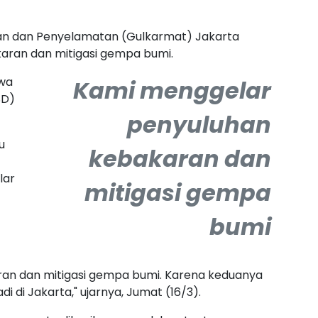
an dan Penyelamatan (Gulkarmat) Jakarta
aran dan mitigasi gempa bumi.
swa
Kami menggelar
SD)
penyuluhan
u
kebakaran dan
lar
mitigasi gempa
bumi
an dan mitigasi gempa bumi. Karena keduanya
 di Jakarta," ujarnya, Jumat (16/3).