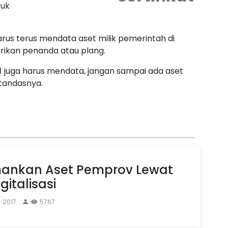
tuk
us terus mendata aset milik pemerintah di
ikan penanda atau plang.
 juga harus mendata, jangan sampai ada aset
 tandasnya.
ankan Aset Pemprov Lewat
gitalisasi
l 2017
5767