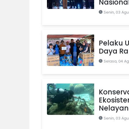
Nasiona
Senin, 03 Agu
Pelaku U
Daya Ra
Selasa, 04 A
Konserva
Ekosist
Nelayan
Senin, 03 Agu