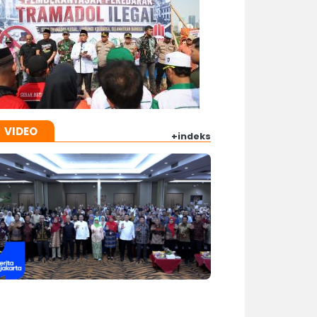
VIDEO
+indeks