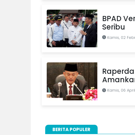
BPAD Ver
Seribu
Kamis, 02 Febr
Raperda 
Amankan
Kamis, 06 Apri
BERITA POPULER