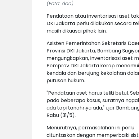
(Foto: doc)
Pendataan atau inventarisasi aset ta
DKI Jakarta perlu dilakukan secara te
masih dikuasai pihak lain.
Asisten Pemerintahan Sekretaris Dae
Provinsi DKI Jakarta, Bambang Sugiyo
mengungkapkan, inventarisasi aset mi
Pemprov DKI Jakarta kerap menemui
kendala dan berujung kekalahan dal
putusan hukum.
"Pendataan aset harus teliti betul. Se
pada beberapa kasus, suratnya ngga
ada tapi tanahnya ada," ujar Bambang
Rabu (31/5).
Menurutnya, permasalahan ini perlu
dituntaskan dengan memperbaiki sis