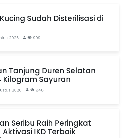
Kucing Sudah Disterilisasi di
stus 2026
999
an Tanjung Duren Selatan
4 Kilogram Sayuran
gustus 2026
848
n Seribu Raih Peringkat
Aktivasi IKD Terbaik