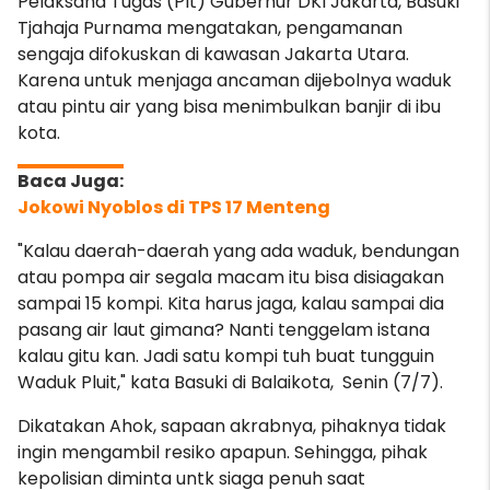
Pelaksana Tugas (Plt) Gubernur DKI Jakarta, Basuki
Tjahaja Purnama mengatakan, pengamanan
sengaja difokuskan di kawasan Jakarta Utara.
Karena untuk menjaga ancaman dijebolnya waduk
atau pintu air yang bisa menimbulkan banjir di ibu
kota.
Jokowi Nyoblos di TPS 17 Menteng
"Kalau daerah-daerah yang ada waduk, bendungan
atau pompa air segala macam itu bisa disiagakan
sampai 15 kompi. Kita harus jaga, kalau sampai dia
pasang air laut gimana? Nanti tenggelam istana
kalau gitu kan. Jadi satu kompi tuh buat tungguin
Waduk Pluit," kata Basuki di Balaikota, Senin (7/7).
Dikatakan Ahok, sapaan akrabnya, pihaknya tidak
ingin mengambil resiko apapun. Sehingga, pihak
kepolisian diminta untk siaga penuh saat