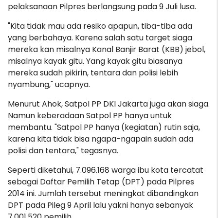
pelaksanaan Pilpres berlangsung pada 9 Juli lusa.
"Kita tidak mau ada resiko apapun, tiba-tiba ada
yang berbahaya. Karena salah satu target siaga
mereka kan misalnya Kanal Banjir Barat (KBB) jebol,
misalnya kayak gitu. Yang kayak gitu biasanya
mereka sudah pikirin, tentara dan polisi lebih
nyambung," ucapnya.
Menurut Ahok, Satpol PP DKI Jakarta juga akan siaga.
Namun keberadaan Satpol PP hanya untuk
membantu. "Satpol PP hanya (kegiatan) rutin saja,
karena kita tidak bisa ngapa-ngapain sudah ada
polisi dan tentara," tegasnya.
Seperti diketahui, 7.096.168 warga ibu kota tercatat
sebagai Daftar Pemilih Tetap (DPT) pada Pilpres
2014 ini. Jumlah tersebut meningkat dibandingkan
DPT pada Pileg 9 April lalu yakni hanya sebanyak
7.001.520 pemilih.