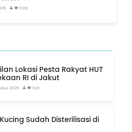
2015
5316
ilan Lokasi Pesta Rakyat HUT
kaan RI di Jakut
ustus 2026
626
Kucing Sudah Disterilisasi di