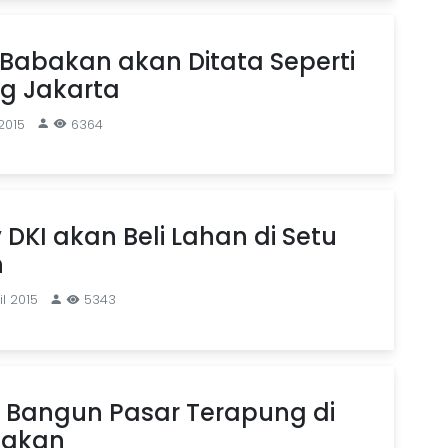
 Babakan akan Ditata Seperti
g Jakarta
2015
6364
DKI akan Beli Lahan di Setu
n
il 2015
5343
 Bangun Pasar Terapung di
bakan