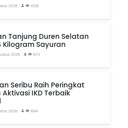
stus 2026
1028
an Tanjung Duren Selatan
4 Kilogram Sayuran
gustus 2026
873
n Seribu Raih Peringkat
Aktivasi IKD Terbaik
l
stus 2026
864