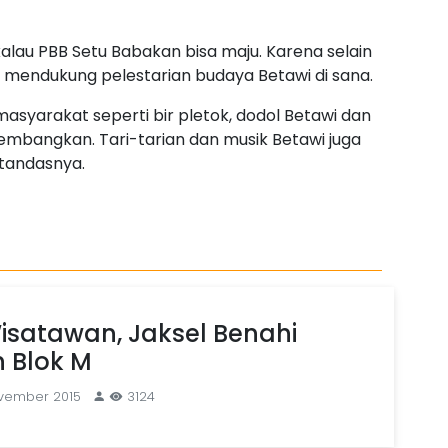
kalau PBB Setu Babakan bisa maju. Karena selain
 mendukung pelestarian budaya Betawi di sana.
 masyarakat seperti bir pletok, dodol Betawi dan
mbangkan. Tari-tarian dan musik Betawi juga
 tandasnya.
isatawan, Jaksel Benahi
 Blok M
ovember 2015
3124