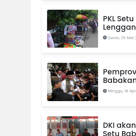
PKL Setu
Lenggan
Senin, 25 Mei 
Pemprov 
Babaka
Minggu, 19 Apr
DKI akan
Setu Ba