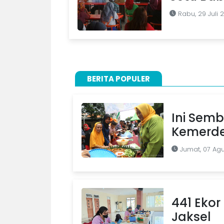
Rabu, 29 Juli 
BERITA POPULER
Ini Semb
Kemerde
Jumat, 07 Ag
441 Ekor 
Jaksel