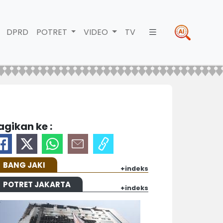
DPRD
POTRET
VIDEO
TV
agikan ke :
BANG JAKI
+indeks
POTRET JAKARTA
+indeks