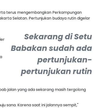
akarta terus mengembangkan Perkampungan
karta Selatan. Pertunjukan budaya rutin digelar
Sekarang di Setu
der
Babakan sudah ada
ba
pertunjukan-
pertunjukan rutin
ebab jalan yang ada sekarang masih tergolong
ju sana. Karena saat ini jalannya sempit,"