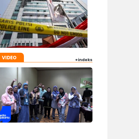
VIDEO
+indeks