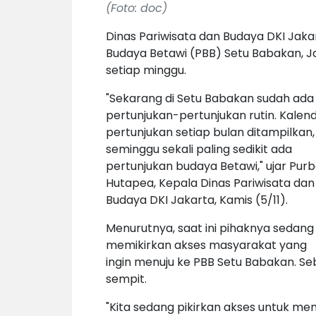
(Foto: doc)
Dinas Pariwisata dan Budaya DKI J
Budaya Betawi (PBB) Setu Babakan, Ja
setiap minggu.
"Sekarang di Setu Babakan sudah ada
pertunjukan-pertunjukan rutin. Kalen
pertunjukan setiap bulan ditampilkan,
seminggu sekali paling sedikit ada
pertunjukan budaya Betawi," ujar Pur
Hutapea, Kepala Dinas Pariwisata dan
Budaya DKI Jakarta, Kamis (5/11).
Menurutnya, saat ini pihaknya sedang
memikirkan akses masyarakat yang
ingin menuju ke PBB Setu Babakan. S
sempit.
"Kita sedang pikirkan akses untuk menu