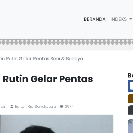
BERANDA
INDEKS
n Rutin Gelar Pentas Seni & Budaya
B
Rutin Gelar Pentas
udin
Editor: Rio Sandiputra
3974