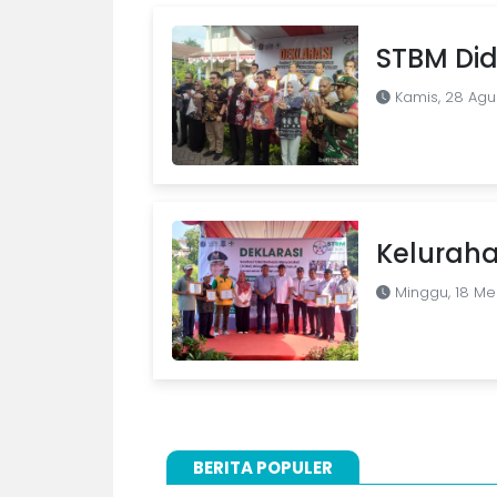
STBM Did
Kamis, 28 Agu
Keluraha
Minggu, 18 Me
BERITA POPULER