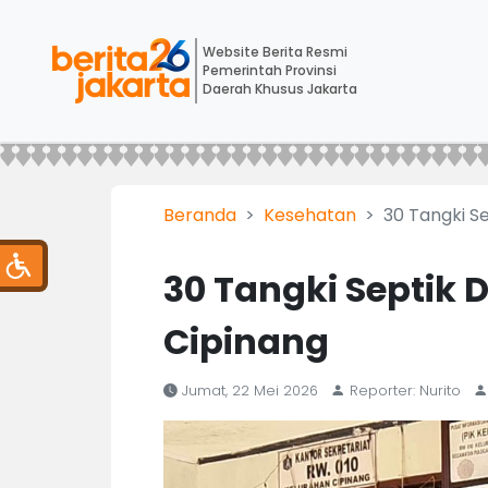
Website Berita Resmi
Pemerintah Provinsi
Daerah Khusus Jakarta
Beranda
Kesehatan
30 Tangki S
30 Tangki Septik 
Cipinang
Jumat, 22 Mei 2026
Reporter: Nurito