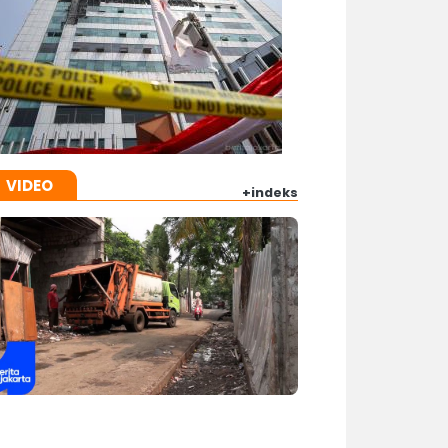
VIDEO
+indeks