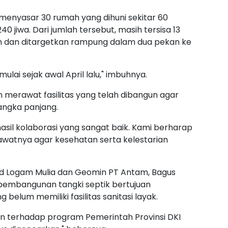
enyasar 30 rumah yang dihuni sekitar 60
0 jiwa. Dari jumlah tersebut, masih tersisa 13
 dan ditargetkan rampung dalam dua pekan ke
lai sejak awal April lalu," imbuhnya.
merawat fasilitas yang telah dibangun agar
angka panjang.
asil kolaborasi yang sangat baik. Kami berharap
atnya agar kesehatan serta kelestarian
ad Logam Mulia dan Geomin PT Antam, Bagus
mbangunan tangki septik bertujuan
lum memiliki fasilitas sanitasi layak.
n terhadap program Pemerintah Provinsi DKI