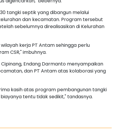
rus digencarkan," bebernya.
0 tangki septik yang dibangun melalui
kelurahan dan kecamatan. Program tersebut
telah sebelumnya direalisasikan di Kelurahan
ilayah kerja PT Antam sehingga perlu
ram CSR," imbuhnya.
an Cipinang, Endang Darmanto menyampaikan
kecamatan, dan PT Antam atas kolaborasi yang
rima kasih atas program pembangunan tangki
 biayanya tentu tidak sedikit," tandasnya.