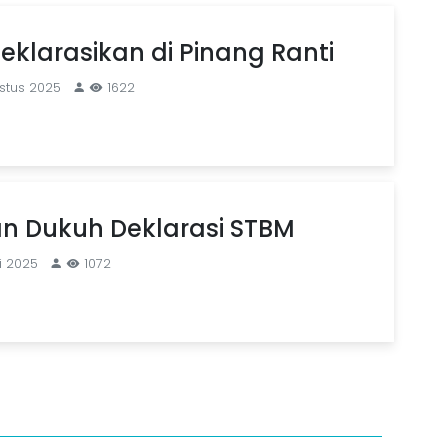
eklarasikan di Pinang Ranti
stus 2025
1622
n Dukuh Deklarasi STBM
i 2025
1072