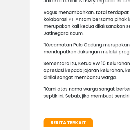
Jakarta terkait STBM yang saat ini te
Bagus menambahkan, total terdapat 3
kolaborasi PT Antam bersama pihak 
merupakan kali kedua dilaksanakan se
Jatinegara Kaum.
"Kecamatan Pulo Gadung merupakan w
mendapatkan dukungan melalui prog
Sementara itu, Ketua RW 10 Kelurah
apresiasi kepada jajaran kelurahan, 
dinilai sangat membantu warga.
"Kami atas nama warga sangat berte
septik ini. Sebab, jika membuat sendiri
BERITA TERKAIT