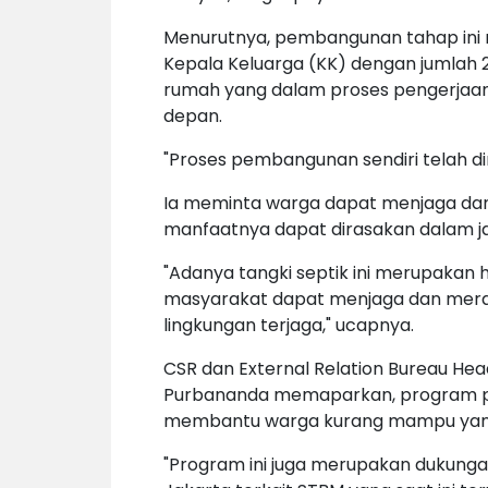
Menurutnya, pembangunan tahap ini m
Kepala Keluarga (KK) dengan jumlah 24
rumah yang dalam proses pengerjaan
depan.
"Proses pembangunan sendiri telah dimu
Ia meminta warga dapat menjaga dan 
manfaatnya dapat dirasakan dalam j
"Adanya tangki septik ini merupakan h
masyarakat dapat menjaga dan meraw
lingkungan terjaga," ucapnya.
CSR dan External Relation Bureau He
Purbananda memaparkan, program pe
membantu warga kurang mampu yang be
"Program ini juga merupakan dukunga