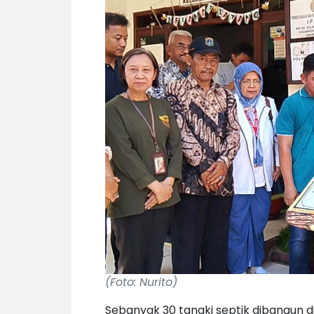
(Foto: Nurito)
Sebanyak 30 tangki septik dibangun d