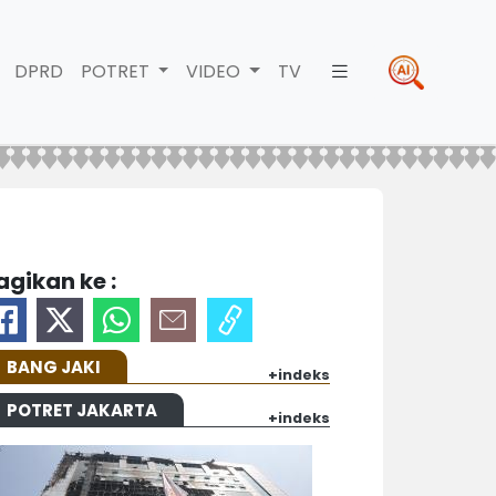
DPRD
POTRET
VIDEO
TV
agikan ke :
BANG JAKI
+indeks
POTRET JAKARTA
+indeks