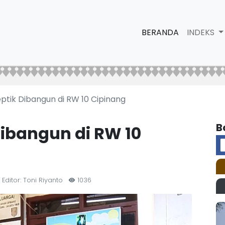
BERANDA
INDEKS
eptik Dibangun di RW 10 Cipinang
B
Dibangun di RW 10
Editor: Toni Riyanto
1036