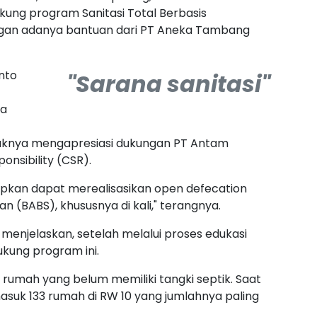
ung program Sanitasi Total Berbasis
engan adanya bantuan dari PT Aneka Tambang
nto
"Sarana sanitasi"
ya
haknya mengapresiasi dukungan PT Antam
onsibility (CSR).
arapkan dapat merealisasikan open defecation
 (BABS), khususnya di kali," terangnya.
 menjelaskan, setelah melalui proses edukasi
ukung program ini.
 rumah yang belum memiliki tangki septik. Saat
rmasuk 133 rumah di RW 10 yang jumlahnya paling