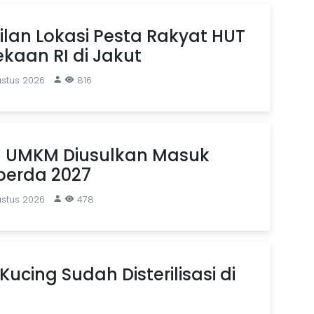
ilan Lokasi Pesta Rakyat HUT
kaan RI di Jakut
ustus 2026
816
 UMKM Diusulkan Masuk
erda 2027
ustus 2026
478
Kucing Sudah Disterilisasi di