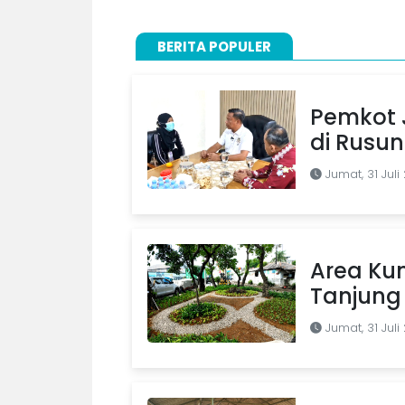
BERITA POPULER
Pemkot J
di Rusu
Jumat, 31 Juli
Area Kum
Tanjung 
Jumat, 31 Juli