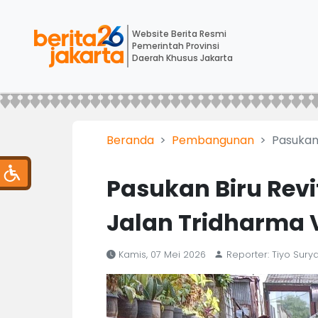
Website Berita Resmi
Pemerintah Provinsi
Daerah Khusus Jakarta
Beranda
Pembangunan
Pasukan 
Pasukan Biru Revit
Jalan Tridharma V
Kamis, 07 Mei 2026
Reporter: Tiyo Surya