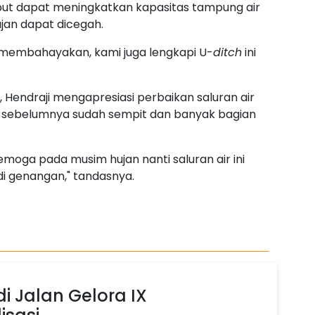
ebut dapat meningkatkan kapasitas tampung air
ujan dapat dicegah.
ak membahayakan, kami juga lengkapi U-
ditch
ini
 Hendraji mengapresiasi perbaikan saluran air
an sebelumnya sudah sempit dan banyak bagian
Semoga pada musim hujan nanti saluran air ini
di genangan," tandasnya.
di Jalan Gelora IX