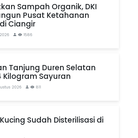
kan Sampah Organik, DKI
angun Pusat Ketahanan
i Ciangir
 2026
1586
an Tanjung Duren Selatan
4 Kilogram Sayuran
gustus 2026
811
Kucing Sudah Disterilisasi di