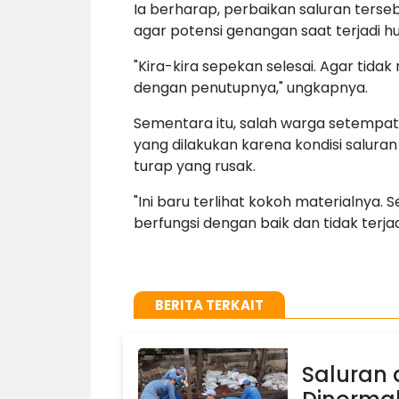
Ia berharap, perbaikan saluran ters
agar potensi genangan saat terjadi h
"Kira-kira sepekan selesai. Agar tid
dengan penutupnya," ungkapnya.
Sementara itu, salah warga setempat,
yang dilakukan karena kondisi salur
turap yang rusak.
"Ini baru terlihat kokoh materialnya. 
berfungsi dengan baik dan tidak terja
BERITA TERKAIT
Saluran 