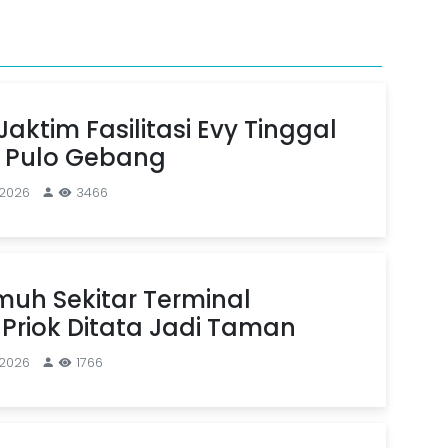
aktim Fasilitasi Evy Tinggal
n Pulo Gebang
 2026
3466
uh Sekitar Terminal
Priok Ditata Jadi Taman
 2026
1766