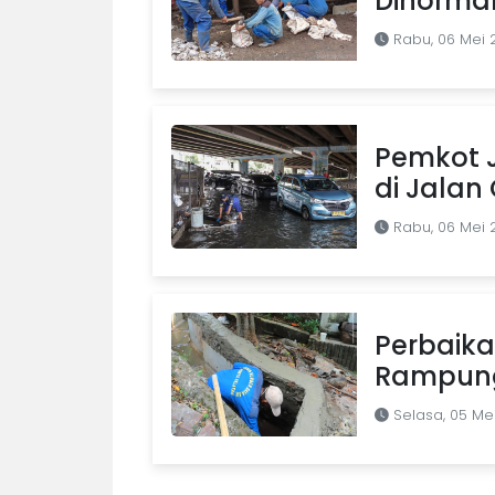
Dinormal
Rabu, 06 Mei 
Pemkot 
di Jalan
Rabu, 06 Mei 
Perbaikan
Rampun
Selasa, 05 Me