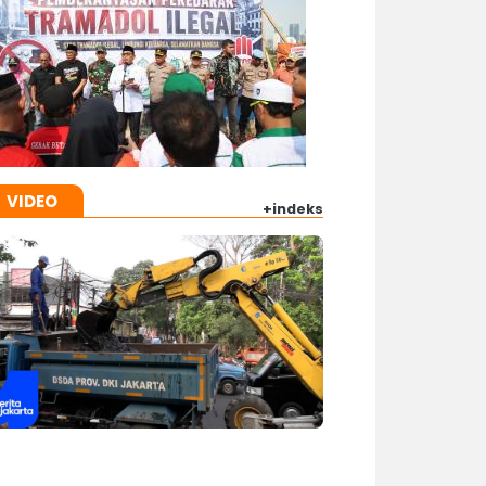
VIDEO
+indeks