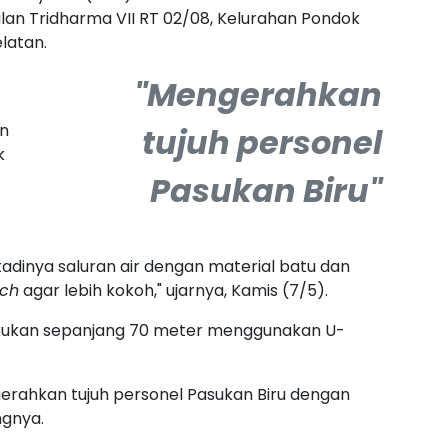
Jalan Tridharma VII RT 02/08, Kelurahan Pondok
elatan.
"Mengerahkan
an
tujuh personel
k
Pasukan Biru"
 tadinya saluran air dengan material batu dan
tch
agar lebih kokoh," ujarnya, Kamis (7/5).
lakukan sepanjang 70 meter menggunakan U-
erahkan tujuh personel Pasukan Biru dengan
ngnya.