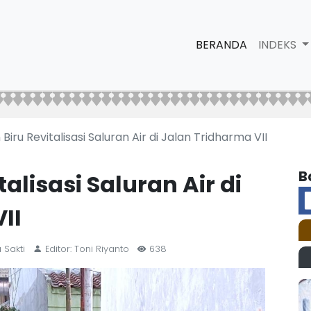
BERANDA
INDEKS
Biru Revitalisasi Saluran Air di Jalan Tridharma VII
B
alisasi Saluran Air di
II
 Sakti
Editor: Toni Riyanto
638