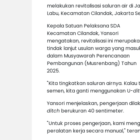
melakukan revitalisasi saluran air di 
Labu, Kecamatan Cilandak, Jakarta S
Kepala Satuan Pelaksana SDA
Kecamatan Cilandak, Yansori
mengatakan, revitalisasi ini merupak
tindak lanjut usulan warga yang masu
dalam Musyawarah Perencanaan
Pembangunan (Musrenbang) Tahun
2025.
"Kita tingkatkan saluran airnya. Kalau
semen, kita ganti menggunakan U-
di
Yansori menjelaskan, pengerjaan di
ditch
berukuran 40 sentimeter.
"Untuk proses pengerjaan, kami meng
peralatan kerja secara manual," tera