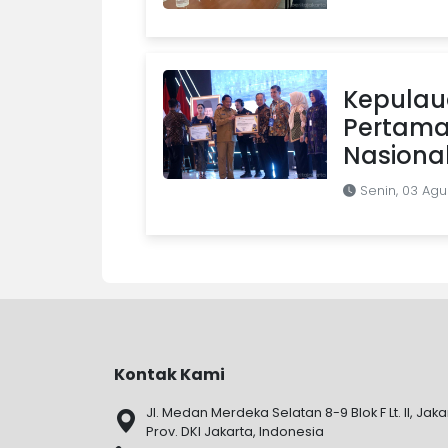
Kepulaua
Pertama 
Nasiona
Senin, 03 Agu
Kontak Kami
Jl. Medan Merdeka Selatan 8-9 Blok F Lt. II, Jaka
Prov. DKI Jakarta, Indonesia