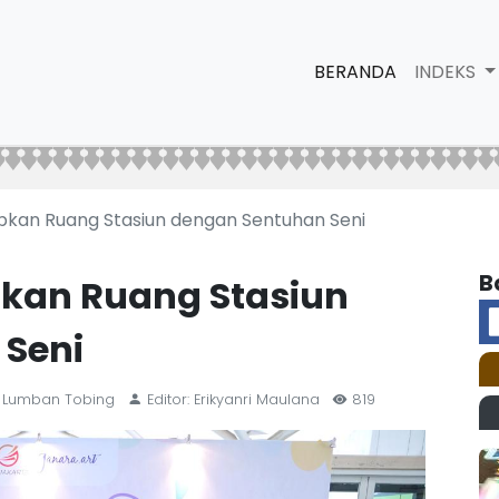
BERANDA
INDEKS
upkan Ruang Stasiun dengan Sentuhan Seni
B
pkan Ruang Stasiun
 Seni
ri Lumban Tobing
Editor: Erikyanri Maulana
819