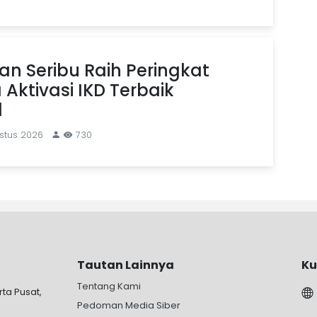
n Seribu Raih Peringkat
Aktivasi IKD Terbaik
l
stus 2026
730
Tautan Lainnya
Ku
Tentang Kami
rta Pusat,
Pedoman Media Siber