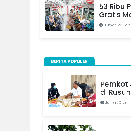
53 Ribu 
Gratis M
Jumat, 20 Feb
BERITA POPULER
Pemkot J
di Rusu
Jumat, 31 Juli