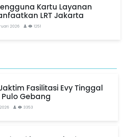
Pengguna Kartu Layanan
anfaatkan LRT Jakarta
ruari 2026
1251
aktim Fasilitasi Evy Tinggal
n Pulo Gebang
 2026
3353