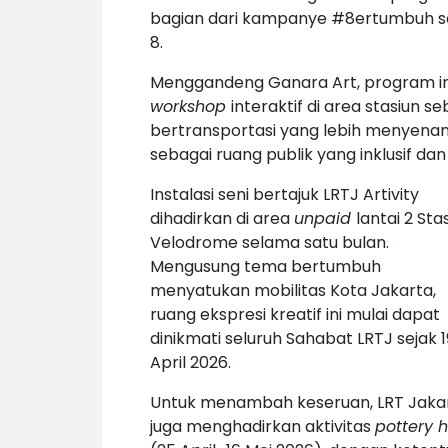
bagian dari kampanye #8ertumbuh s
8.
Menggandeng Ganara Art, program ini
workshop
interaktif di area stasiun
bertransportasi yang lebih menyenan
sebagai ruang publik yang inklusif d
Instalasi seni bertajuk LRTJ Artivity
dihadirkan di area
unpaid
lantai 2 Sta
Velodrome selama satu bulan.
Mengusung tema bertumbuh
menyatukan mobilitas Kota Jakarta,
ruang ekspresi kreatif ini mulai dapat
dinikmati seluruh Sahabat LRTJ sejak 1
April 2026.
Untuk menambah keseruan, LRT Jaka
juga menghadirkan aktivitas
pottery 