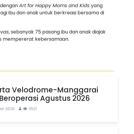
a dengan
Art for Happy Moms and Kids
yang
 bagi ibu dan anak untuk berkreasi bersama di
nvas
, sebanyak 75 pasang ibu dan anak diajak
gus mempererat kebersamaan.
arta Velodrome-Manggarai
 Beroperasi Agustus 2026
ret 2026
3501