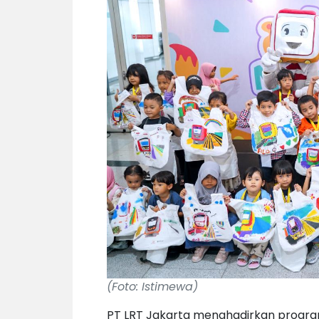
(Foto: Istimewa)
PT LRT Jakarta menghadirkan program 