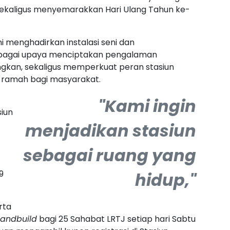
ekaligus menyemarakkan Hari Ulang Tahun ke-
 menghadirkan instalasi seni dan
 sebagai upaya menciptakan pengalaman
gkan, sekaligus memperkuat peran stasiun
an ramah bagi masyarakat.
"Kami ingin
siun
menjadikan stasiun
sebagai ruang yang
9
hidup,"
rta
handbuild
bagi 25 Sahabat LRTJ setiap hari Sabtu