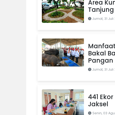
Area Kum
Tanjung 
Jumat, 31 Juli
Manfaat
Bakal B
Pangan d
Jumat, 31 Juli
441 Ekor 
Jaksel
Senin, 03 Agu