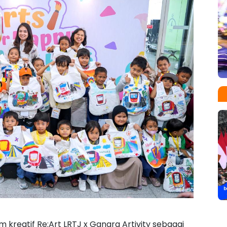
kreatif Re:Art LRTJ x Ganara Artivity sebagai