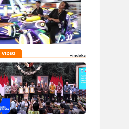
VIDEO
+indeks