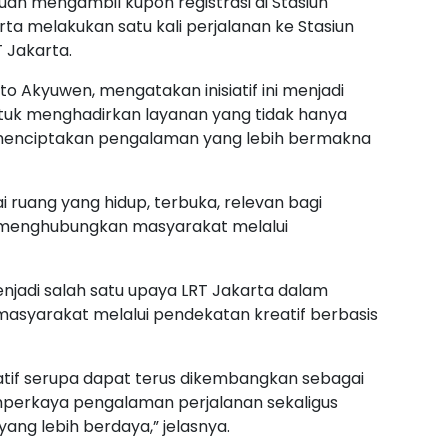
uan mengambil kupon registrasi di Stasiun
a melakukan satu kali perjalanan ke Stasiun
Jakarta.
o Akyuwen, mengatakan inisiatif ini menjadi
tuk menghadirkan layanan yang tidak hanya
a menciptakan pengalaman yang lebih bermakna
i ruang yang hidup, terbuka, relevan bagi
menghubungkan masyarakat melalui
jadi salah satu upaya LRT Jakarta dalam
asyarakat melalui pendekatan kreatif berbasis
iatif serupa dapat terus dikembangkan sebagai
mperkaya pengalaman perjalanan sekaligus
ang lebih berdaya,” jelasnya.