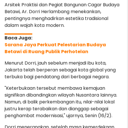
Arsitek Praktisi dan Pegiat Bangunan Cagar Budaya
Betawi, Ar. Dorri Herlambang menekankan,
pentingnya menghadirkan estetika tradisional
dalam wajah kota modern.
Sarana Jaya Perkuat Pelestarian Budaya
Betawi di Ruang Publik Perhotelan
Menurut Dorri, jauh sebelum menjadi ibu kota,
Jakarta telah berperan sebagai kota global yang
terbuka bagi pendatang dari berbagai negara.
"Keterbukaan tersebut membawa kemajuan
signifikan dibandingkan wilayah Nusantara lainnya.
Namun, di balik perkembangan itu, nilai-nilai lokal
justru kerap terabaikan dan dianggap sebagai
penghambat modernisasi," ujarnya, Senin (16/2).
Dorri menerangkan, setelah masa kemerdekaan,