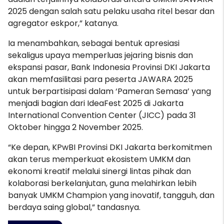
2025 dengan salah satu pelaku usaha ritel besar dan
agregator eskpor,” katanya.
Ia menambahkan, sebagai bentuk apresiasi
sekaligus upaya memperluas jejaring bisnis dan
ekspansi pasar, Bank Indonesia Provinsi DKI Jakarta
akan memfasilitasi para peserta JAWARA 2025
untuk berpartisipasi dalam ‘Pameran Semasa’ yang
menjadi bagian dari IdeaFest 2025 di Jakarta
International Convention Center (JICC) pada 31
Oktober hingga 2 November 2025.
“Ke depan, KPwBI Provinsi DKI Jakarta berkomitmen
akan terus memperkuat ekosistem UMKM dan
ekonomi kreatif melalui sinergi lintas pihak dan
kolaborasi berkelanjutan, guna melahirkan lebih
banyak UMKM Champion yang inovatif, tangguh, dan
berdaya saing global,” tandasnya.