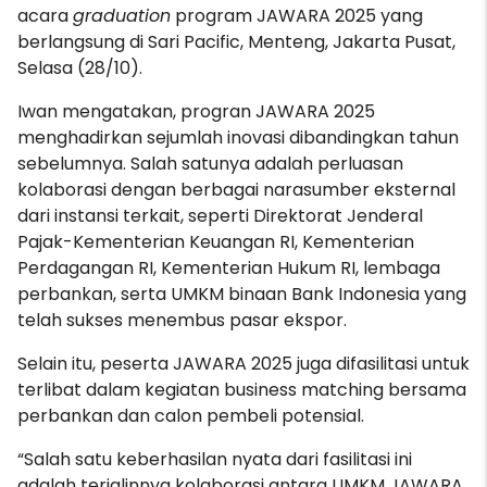
acara
graduation
program JAWARA 2025 yang
berlangsung di Sari Pacific, Menteng, Jakarta Pusat,
Selasa (28/10).
Iwan mengatakan, progran JAWARA 2025
menghadirkan sejumlah inovasi dibandingkan tahun
sebelumnya. Salah satunya adalah perluasan
kolaborasi dengan berbagai narasumber eksternal
dari instansi terkait, seperti Direktorat Jenderal
Pajak-Kementerian Keuangan RI, Kementerian
Perdagangan RI, Kementerian Hukum RI, lembaga
perbankan, serta UMKM binaan Bank Indonesia yang
telah sukses menembus pasar ekspor.
Selain itu, peserta JAWARA 2025 juga difasilitasi untuk
terlibat dalam kegiatan business matching bersama
perbankan dan calon pembeli potensial.
“Salah satu keberhasilan nyata dari fasilitasi ini
adalah terjalinnya kolaborasi antara UMKM JAWARA