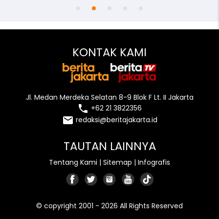
KONTAK KAMI
Jl. Medan Merdeka Selatan 8-9 Blok F Lt. II Jakarta
local_phone
+62 21 3822356
email
redaksi@beritajakarta.id
TAUTAN LAINNYA
Tentang Kami
|
Sitemap
|
Infografis
© copyright 2001 - 2026 All Rights Reserved