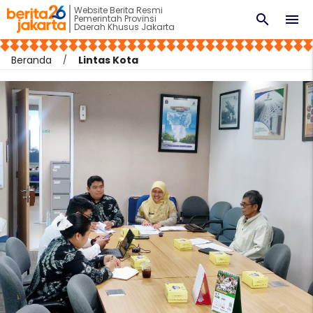
Website Berita Resmi
search
menu
Pemerintah Provinsi
Daerah Khusus Jakarta
Beranda
Lintas Kota