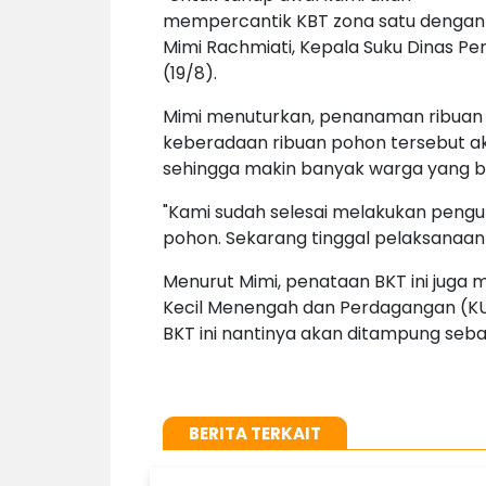
mempercantik KBT zona satu dengan 
Mimi Rachmiati, Kepala Suku Dinas 
(19/8).
Mimi menuturkan, penanaman ribuan p
keberadaan ribuan pohon tersebut 
sehingga makin banyak warga yang bere
"Kami sudah selesai melakukan pen
pohon. Sekarang tinggal pelaksanaanny
Menurut Mimi, penataan BKT ini juga m
Kecil Menengah dan Perdagangan (KU
BKT ini nantinya akan ditampung seba
BERITA TERKAIT