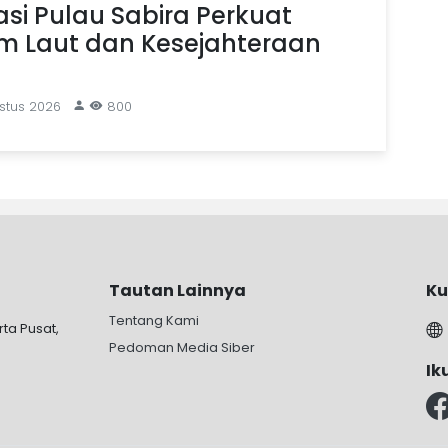
si Pulau Sabira Perkuat
em Laut dan Kesejahteraan
stus 2026
800
Tautan Lainnya
Ku
Tentang Kami
rta Pusat,
Pedoman Media Siber
Ik