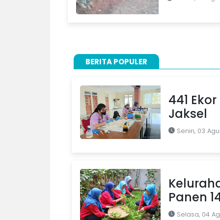
BERITA POPULER
441 Ekor 
Jaksel
Senin, 03 Agu
Kelurah
Panen 1
Selasa, 04 A