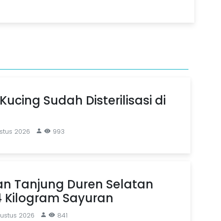
Kucing Sudah Disterilisasi di
stus 2026
993
an Tanjung Duren Selatan
4 Kilogram Sayuran
gustus 2026
841