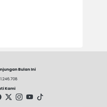
njungan Bulan Ini
1.246.708
uti Kami