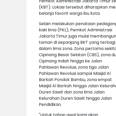
Pemkot Administrasi Jakarta Timur t
(KBT). Lokasi tersebut diharapkan menj
belanja favorit
warga ibu kota.
Selain melakukan penataan pedagan
kaki lima (PKL), Pemkot Administrasi
Jakarta Timur juga mulai membangu
taman di sepanjang BKT yang terbagi
dalam lima zona. Zona pertama sekit
Cipinang Besar Selatan (CBS), zona d
Cipinang Indah hingga ke Jalan
Pahlawan Revolusi, zona tiga Jalan
Pahlawan Revolusi sampai Masjid Al
Barkah Pondok Bambu, zona empat
Masjid Al Barkah hingga Jalan Kelura
Duren Sawit dan zona lima Jalan
Kelurahan Duren Sawit hingga Jalan
Pendidikan.
"Untuk tahap awal kami akan