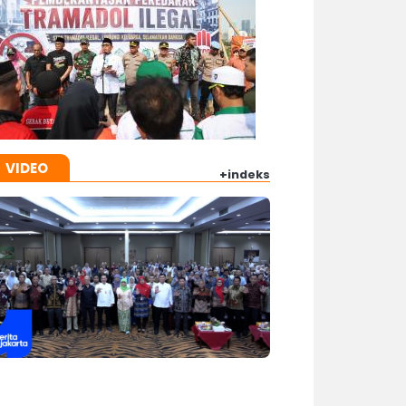
VIDEO
+indeks