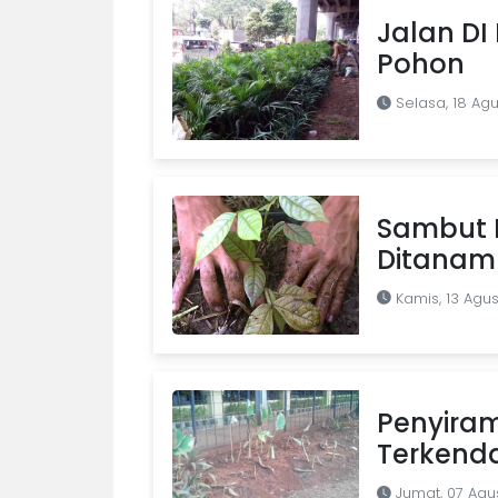
Jalan DI
Pohon
Selasa, 18 Agu
Sambut 
Ditanam
Kamis, 13 Agus
Penyira
Terkenda
Jumat, 07 Agu