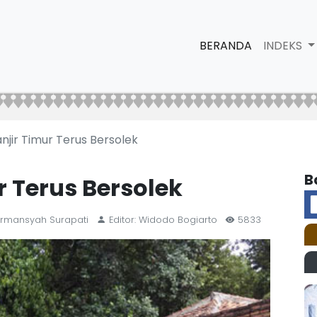
BERANDA
INDEKS
njir Timur Terus Bersolek
B
r Terus Bersolek
Firmansyah Surapati
Editor: Widodo Bogiarto
5833