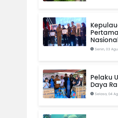
Kepulaua
Pertama 
Nasiona
Senin, 03 Agu
Pelaku U
Daya Ra
Selasa, 04 A