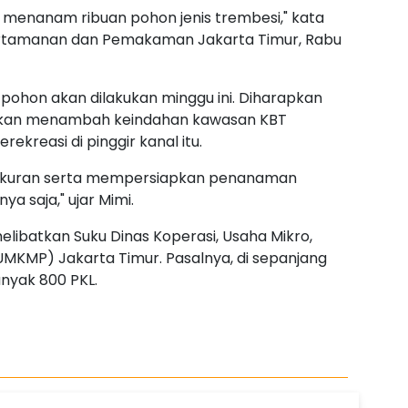
menanam ribuan pohon jenis trembesi," kata
Pertamanan dan Pemakaman Jakarta Timur, Rabu
ohon akan dilakukan minggu ini. Diharapkan
akan menambah keindahan kawasan KBT
kreasi di pinggir kanal itu.
gukuran serta mempersiapkan penanaman
a saja," ujar Mimi.
elibatkan Suku Dinas Koperasi, Usaha Mikro,
MKMP) Jakarta Timur. Pasalnya, di sepanjang
nyak 800 PKL.