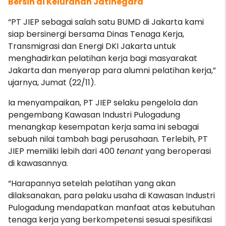
Bersih di Kelurahan Jatinegara
“PT JIEP sebagai salah satu BUMD di Jakarta kami
siap bersinergi bersama Dinas Tenaga Kerja,
Transmigrasi dan Energi DKI Jakarta untuk
menghadirkan pelatihan kerja bagi masyarakat
Jakarta dan menyerap para alumni pelatihan kerja,”
ujarnya, Jumat (22/11).
Ia menyampaikan, PT JIEP selaku pengelola dan
pengembang Kawasan Industri Pulogadung
menangkap kesempatan kerja sama ini sebagai
sebuah nilai tambah bagi perusahaan. Terlebih, PT
JIEP memiliki lebih dari 400
tenant
yang beroperasi
di kawasannya.
“Harapannya setelah pelatihan yang akan
dilaksanakan, para pelaku usaha di Kawasan Industri
Pulogadung mendapatkan manfaat atas kebutuhan
tenaga kerja yang berkompetensi sesuai spesifikasi