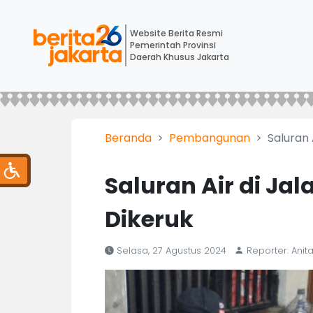
Website Berita Resmi
Pemerintah Provinsi
Daerah Khusus Jakarta
Beranda
Pembangunan
Saluran 
Saluran Air di Ja
Dikeruk
Selasa, 27 Agustus 2024
Reporter: Anita