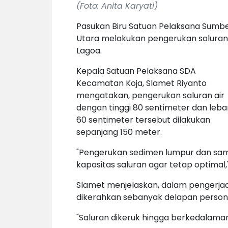
(Foto: Anita Karyati)
Pasukan Biru Satuan Pelaksana Sumbe
Utara melakukan pengerukan saluran a
Lagoa.
Kepala Satuan Pelaksana SDA
Kecamatan Koja, Slamet Riyanto
mengatakan, pengerukan saluran air
dengan tinggi 80 sentimeter dan leba
60 sentimeter tersebut dilakukan
sepanjang 150 meter.
"Pengerukan sedimen lumpur dan sam
kapasitas saluran
agar tetap optimal,"
Slamet menjelaskan, dalam pengerjaa
dikerahkan sebanyak delapan persone
"Saluran dikeruk hingga berkedalaman