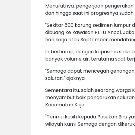
Menurutnya, pengerjaan pengerukan sa
dan hingga saat ini progresnya suda
"Sekitar 500 karung sedimen lumpur 
dibuang ke kawasan PLTU Ancol, Jaka
hari kerja atau September mendatang
Ia berharap, dengan kapasitas salu
banyak volume air, terutama saat terj
"Semoga dapat mencegah genangan. 
saluran," ajaknya.
Sementara itu, salah seorang warga 
menyambut baik pengerukan saluran a
Kecamatan Koja.
"Terima kasih kepada Pasukan Biru y
wilayah kami. Semoga dengan dikeruk