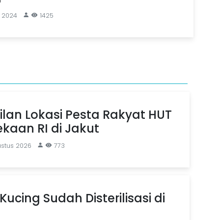
i 2024
1425
ilan Lokasi Pesta Rakyat HUT
kaan RI di Jakut
ustus 2026
773
Kucing Sudah Disterilisasi di