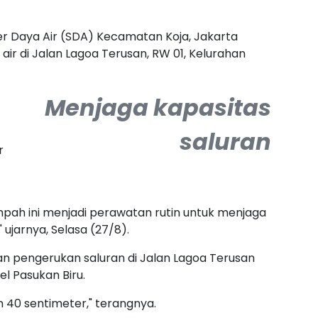
r Daya Air (SDA) Kecamatan Koja, Jakarta
ir di Jalan Lagoa Terusan, RW 01, Kelurahan
M
enjaga kapasitas
saluran
r
pah ini menjadi perawatan rutin untuk menjaga
 ujarnya, Selasa (27/8).
n pengerukan saluran di Jalan Lagoa Terusan
l Pasukan Biru.
 40 sentimeter," terangnya.