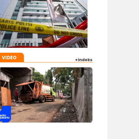
VIDEO
+indeks