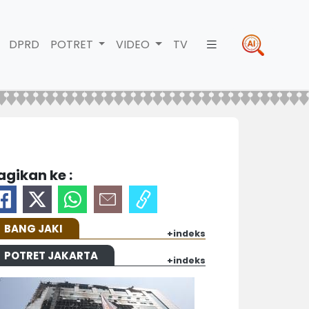
DPRD
POTRET
VIDEO
TV
agikan ke :
BANG JAKI
+indeks
POTRET JAKARTA
+indeks