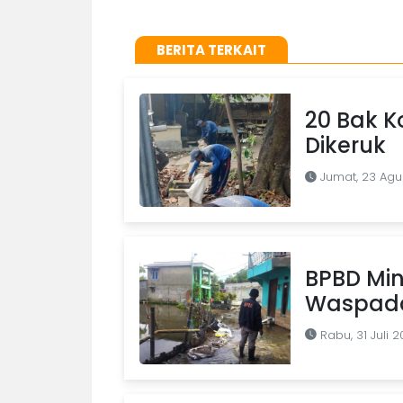
BERITA TERKAIT
20 Bak K
Dikeruk
Jumat, 23 Agu
BPBD Min
Waspad
Rabu, 31 Juli 