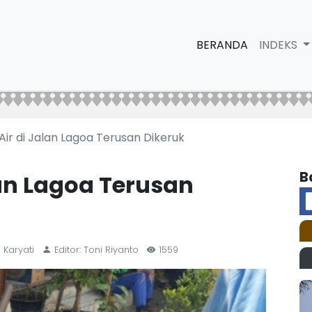
BERANDA
INDEKS
Air di Jalan Lagoa Terusan Dikeruk
B
lan Lagoa Terusan
 Karyati
Editor: Toni Riyanto
1559