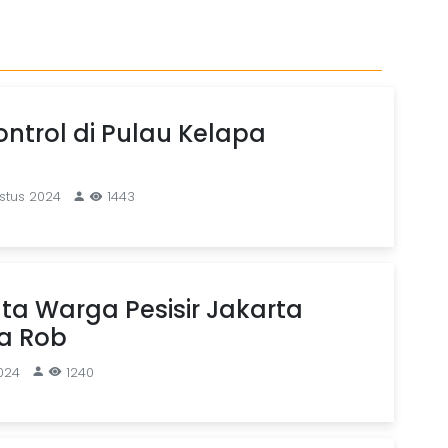
ontrol di Pulau Kelapa
stus 2024
1443
ta Warga Pesisir Jakarta
a Rob
2024
1240