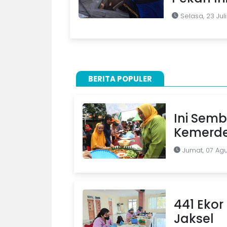
Selasa, 23 Jul
BERITA POPULER
Ini Semb
Kemerde
Jumat, 07 Ag
441 Ekor 
Jaksel