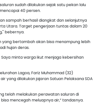
luran sudah dilakukan sejak satu pekan lalu
h mencapai 40 persen.
dan sampah berhasil diangkat dan selanjutnya
rta Utara. Target pengerjaan tuntas dalam 20
," bebernya.
ran yang bertambah akan bisa menampung lebih
adi hujan deras.
Saya minta warga ikut menjaga kebersihan
Kelurahan Lagoa, Fariz Muhammad (32)
ir yang dilakukan jajaran Satuan Pelaksana SDA
ang telah melakukan perawatan saluran di
 bisa mencegah meluapnya air,” tandasnya.