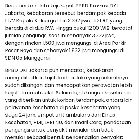
Berdasarkan data kaji cepat BPBD Provinsi DKI
Jakarta, kebakaran tersebut berdampak kepada
1.172 Kepala Keluarga dan 3.332 jiwa di 21 RT yang
berada di di dua RW. Hingga pukul 12.00 WIB, tercatat
jumlah pengungsi saat ini sebanyak 3.332 jiwa,
dengan rincian 1.500 jiwa mengungsi di Area Parkir
Pasar Raya dan sebanyak 1.832 jiwa mengungsi di
SDN 05 Manggarai.
BPBD DKI Jakarta pun mencatat, kebakaran
mengakibatkan tujuh korban luka yang seluruhnya
sudah ditangani dan mendapatkan perawatan lebih
lanjut di rumah sakit. Selain itu, dukungan kesehatan
yang diberikan untuk korban terdampak, antara lain
pelayanan kesehatan di posko kesehatan yang
siaga 24 jam; empat unit ambulans dari Dinas
Kesehatan, PMI, LPBI NU, dan Imani Care; pendataan
pengungsi untuk penyakit menular dan tidak
menular sebagai bentuk pengendalian penyakit;