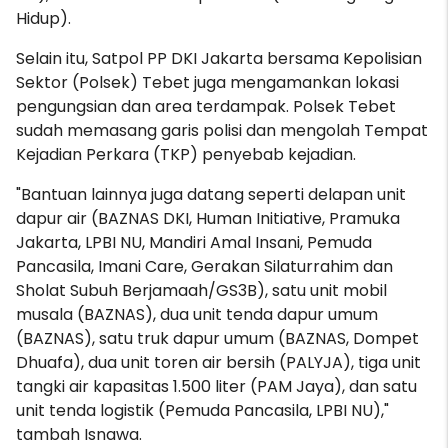
Hidup).
Selain itu, Satpol PP DKI Jakarta bersama Kepolisian
Sektor (Polsek) Tebet juga mengamankan lokasi
pengungsian dan area terdampak. Polsek Tebet
sudah memasang garis polisi dan mengolah Tempat
Kejadian Perkara (TKP) penyebab kejadian.
"Bantuan lainnya juga datang seperti delapan unit
dapur air (BAZNAS DKI, Human Initiative, Pramuka
Jakarta, LPBI NU, Mandiri Amal Insani, Pemuda
Pancasila, Imani Care, Gerakan Silaturrahim dan
Sholat Subuh Berjamaah/GS3B), satu unit mobil
musala (BAZNAS), dua unit tenda dapur umum
(BAZNAS), satu truk dapur umum (BAZNAS, Dompet
Dhuafa), dua unit toren air bersih (PALYJA), tiga unit
tangki air kapasitas 1.500 liter (PAM Jaya), dan satu
unit tenda logistik (Pemuda Pancasila, LPBI NU),"
tambah Isnawa.