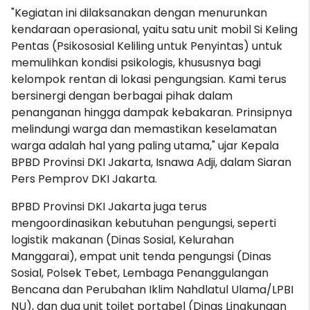
"Kegiatan ini dilaksanakan dengan menurunkan
kendaraan operasional, yaitu satu unit mobil Si Keling
Pentas (Psikososial Keliling untuk Penyintas) untuk
memulihkan kondisi psikologis, khususnya bagi
kelompok rentan di lokasi pengungsian. Kami terus
bersinergi dengan berbagai pihak dalam
penanganan hingga dampak kebakaran. Prinsipnya
melindungi warga dan memastikan keselamatan
warga adalah hal yang paling utama," ujar Kepala
BPBD Provinsi DKI Jakarta, Isnawa Adji, dalam Siaran
Pers Pemprov DKI Jakarta.
BPBD Provinsi DKI Jakarta juga terus
mengoordinasikan kebutuhan pengungsi, seperti
logistik makanan (Dinas Sosial, Kelurahan
Manggarai), empat unit tenda pengungsi (Dinas
Sosial, Polsek Tebet, Lembaga Penanggulangan
Bencana dan Perubahan Iklim Nahdlatul Ulama/LPBI
NU), dan dua unit toilet portabel (Dinas Lingkungan