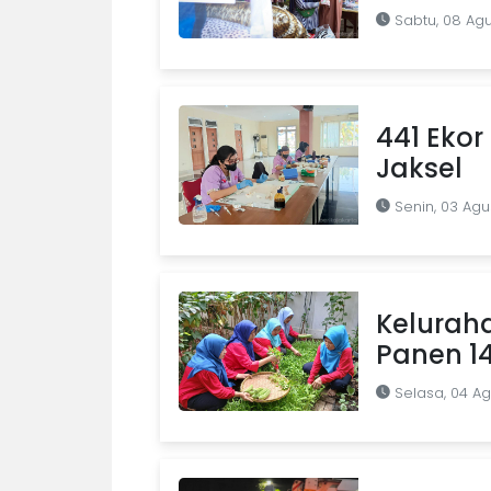
Sabtu, 08 Ag
441 Ekor 
Jaksel
Senin, 03 Agu
Kelurah
Panen 1
Selasa, 04 A