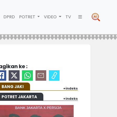
DPRD
POTRET
VIDEO
TV
agikan ke :
BANG JAKI
+indeks
POTRET JAKARTA
+indeks