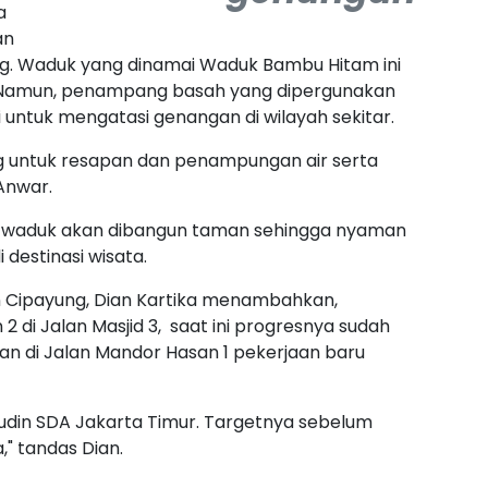
a
an
g. Waduk yang dinamai Waduk Bambu Hitam ini
r. Namun, penampang basah yang dipergunakan
i untuk mengatasi genangan di wilayah sekitar.
g untuk resapan dan penampungan air serta
Anwar.
ar waduk akan dibangun taman sehingga nyaman
i destinasi wisata.
 Cipayung, Dian Kartika menambahkan,
di Jalan Masjid 3, saat ini progresnya sudah
an di Jalan Mandor Hasan 1 pekerjaan baru
Sudin SDA Jakarta Timur. Targetnya sebelum
" tandas Dian.