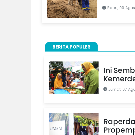
Rabu, 09 Agus
BERITA POPULER
Ini Semb
Kemerde
Jumat, 07 Ag
Raperda
Propemp