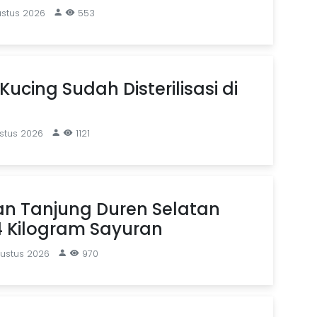
ustus 2026
553
Kucing Sudah Disterilisasi di
stus 2026
1121
an Tanjung Duren Selatan
4 Kilogram Sayuran
gustus 2026
970