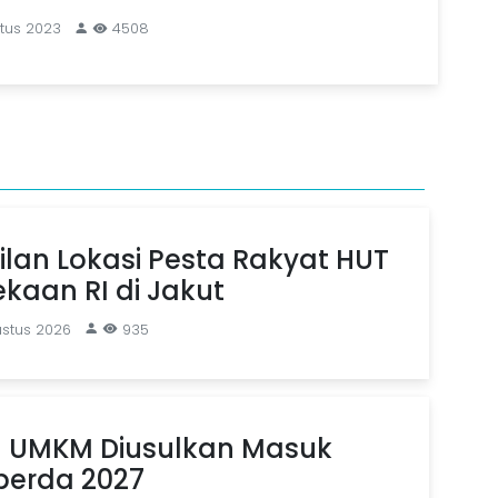
tus 2023
4508
ilan Lokasi Pesta Rakyat HUT
kaan RI di Jakut
ustus 2026
935
 UMKM Diusulkan Masuk
erda 2027