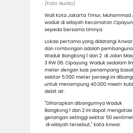
(Foto: Nurito)
Wali Kota Jakarta Timur, Muhammad
waduk di wilayah Kecamatan Cipayung
sepeda bersama timnya.
Lokasi pertama yang didatangi Anwar
dan rombongan adalah pembanguna
Waduk Bangkong 1 dan 2 di Jalan Masj
3 RW 06. Cipayung. Waduk sedalam li
meter dengan luas penampang basa
sekitar 5.000 meter persegi ini diban
untuk menampung 40.000 meetr kubi
debit air.
"Diharapkan dibangunnya Waduk
Bangkong 1 dan 2 ini dapat mengatasi
genangan setinggi sekitar 50 sentime
di wilayah tersebut," kata Anwar.