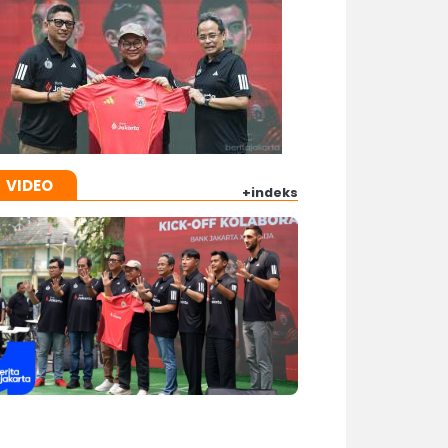
VIDEO
+indeks