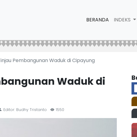
BERANDA
INDEKS
injau Pembangunan Waduk di Cipayung
B
mbangunan Waduk di
Editor: Budhy Tristanto
1550