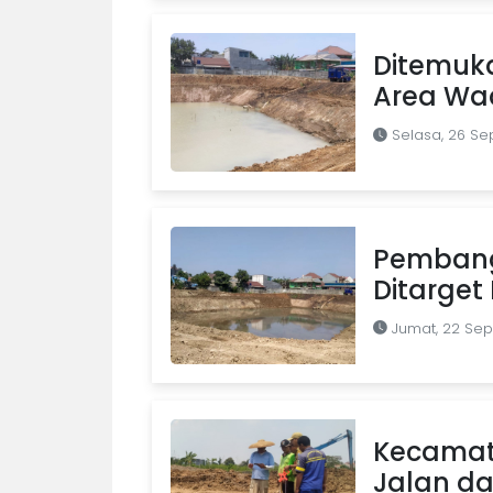
Ditemuka
Area Wa
Selasa, 26 S
Pemban
Ditarget
Jumat, 22 Se
Kecamat
Jalan da