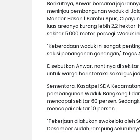
Berikutnya, Anwar bersama jajaranny
meninjau pembangunan waduk di Jal
Mandor Hasan 1 Bambu Apus, Cipayun
luas areanya kurang lebih 2,2 hekta
sekitar 5.000 meter persegi. Waduk in
"Keberadaan waduk ini sangat pentin
solusi penanganan genangan," tegas 
Disebutkan Anwar, nantinya di sekit
untuk warga berinteraksi sekaligus jad
Sementara, Kasatpel SDA Kecamatan
pembangunan Waduk Bangkong 1 dan 2 
mencapai sekitar 60 persen. Sedangk
mencapai sekitar 10 persen.
"Pekerjaan dilakukan swakelola oleh 
Desember sudah rampung seluruhnya,