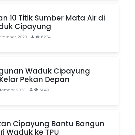
n 10 Titik Sumber Mata Air di
duk Cipayung
eptember 2023
6224
gunan Waduk Cipayung
 Kelar Pekan Depan
ptember 2023
6049
an Cipayung Bantu Bangun
ri Waduk ke TPU