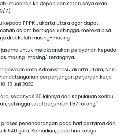
dah-mudahan ke depan dan seterusnya akan
10/7).
u kepada PPPK Jakarta Utara agar dapat
manah dalam bertugas. Sehingga, mereka bisa
ja di sekolah masing-masing.
erjasama untuk melaksanakan pelayanan kepada
gas masing-masing," terangnya.
egawaian Kota Administrasi Jakarta Utara, Neni
andatanganan perpanjangan perjanjian kerja
0-12 Juli 2023.
tara, sebanyak 115 lainnya dari Kepulauan Seribu
, sehingga total berjumlah 1.571 orang,"
 proses penandatangan pada hari pertama dan
uk 540 guru. Kemudian, pada hari ketiga