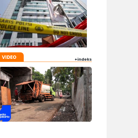
VIDEO
+indeks