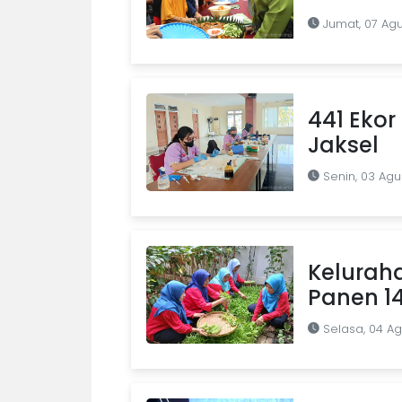
Jumat, 07 Ag
441 Ekor 
Jaksel
Senin, 03 Agu
Kelurah
Panen 1
Selasa, 04 A