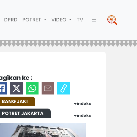
DPRD
POTRET
VIDEO
TV
agikan ke :
BANG JAKI
+indeks
POTRET JAKARTA
+indeks