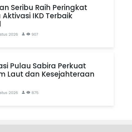
n Seribu Raih Peringkat
Aktivasi IKD Terbaik
l
stus 2026
907
si Pulau Sabira Perkuat
em Laut dan Kesejahteraan
stus 2026
875