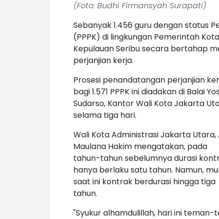
(Foto: Budhi Firmansyah Surapati)
Sebanyak 1.456 guru dengan status P
(PPPK) di lingkungan Pemerintah Kot
Kepulauan Seribu secara bertahap 
perjanjian kerja.
Prosesi penandatangan perjanjian ker
bagi 1.571 PPPK ini diadakan di Balai Yo
Sudarso, Kantor Wali Kota Jakarta Uta
selama tiga hari.
Wali Kota Administrasi Jakarta Utara, 
Maulana Hakim mengatakan, pada
tahun-tahun sebelumnya durasi kont
hanya berlaku satu tahun. Namun, mul
saat ini kontrak berdurasi hingga tiga
tahun.
"Syukur alhamdulillah, hari ini tema