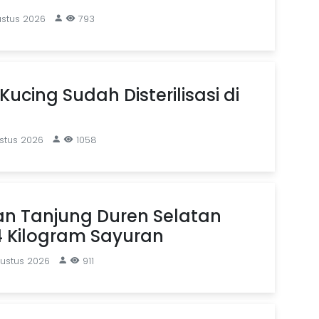
ustus 2026
793
Kucing Sudah Disterilisasi di
stus 2026
1058
an Tanjung Duren Selatan
4 Kilogram Sayuran
gustus 2026
911