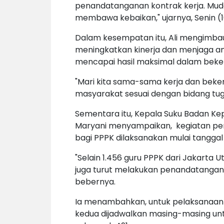
penandatanganan kontrak kerja. Mu
membawa kebaikan," ujarnya, Senin (
Dalam kesempatan itu, Ali mengimba
meningkatkan kinerja dan menjaga a
mencapai hasil maksimal dalam beker
"Mari kita sama-sama kerja dan bek
masyarakat sesuai dengan bidang tu
Sementara itu, Kepala Suku Badan Kep
Maryani menyampaikan, kegiatan pen
bagi PPPK dilaksanakan mulai tanggal 1
"Selain 1.456 guru PPPK dari Jakarta U
juga turut melakukan penandatanganan
bebernya.
Ia menambahkan, untuk pelaksanaan
kedua dijadwalkan masing-masing unt