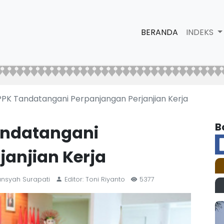
BERANDA
INDEKS
PPPK Tandatangani Perpanjangan Perjanjian Kerja
B
Tandatangani
janjian Kerja
ansyah Surapati
Editor: Toni Riyanto
5377