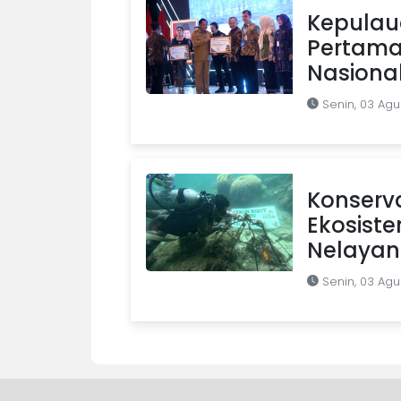
Kepulaua
Pertama 
Nasiona
Senin, 03 Agu
Konserva
Ekosist
Nelayan
Senin, 03 Agu