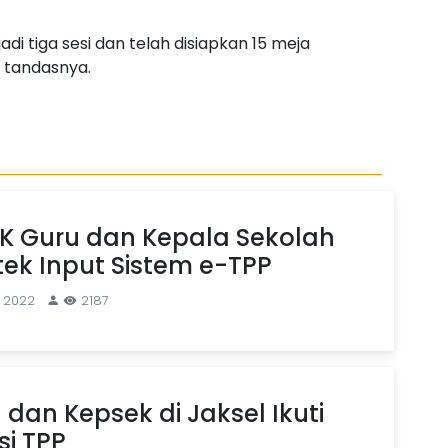
adi tiga sesi dan telah disiapkan 15 meja
 tandasnya.
PK Guru dan Kepala Sekolah
mtek Input Sistem e-TPP
i 2022
2187
 dan Kepsek di Jaksel Ikuti
si TPP