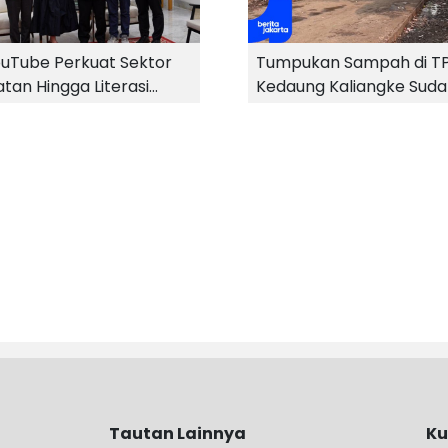
uTube Perkuat Sektor
Tumpukan Sampah di T
tan Hingga Literasi
Kedaung Kaliangke Sud
Bersih
Tautan Lainnya
Ku