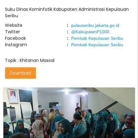
Suku Dinas Kominfotik Kabupaten Administrasi Kepulauan
Seribu
Website
:
pulauseribu.jakarta.go.id
Twitter
:
@KabupatenP1000
Facebook
:
Pemkab Kepulauan Seribu
Instagram
:
Pemkab Kepulauan Seribu
Topik :
Khitanan Massal
Download