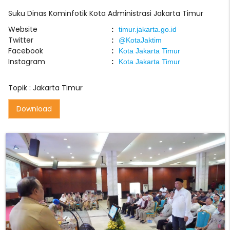
Suku Dinas Kominfotik Kota Administrasi Jakarta Timur
Website
:
timur.jakarta.go.id
Twitter
:
@KotaJaktim
Facebook
:
Kota Jakarta Timur
Instagram
:
Kota Jakarta Timur
Topik :
Jakarta Timur
Download