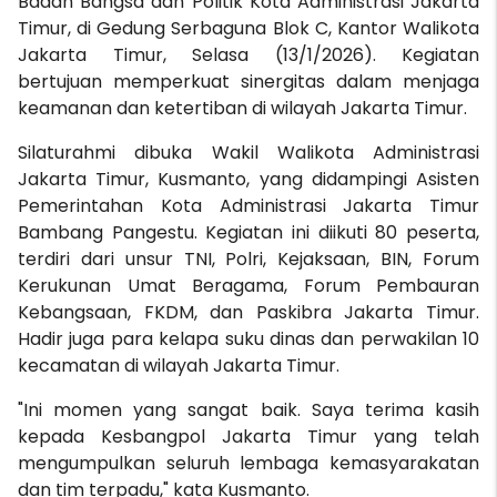
Badan Bangsa dan Politik Kota Administrasi Jakarta
Timur, di Gedung Serbaguna Blok C, Kantor Walikota
Jakarta Timur, Selasa (13/1/2026). Kegiatan
bertujuan memperkuat sinergitas dalam menjaga
keamanan dan ketertiban di wilayah Jakarta Timur.
Silaturahmi dibuka Wakil Walikota Administrasi
Jakarta Timur, Kusmanto, yang didampingi Asisten
Pemerintahan Kota Administrasi Jakarta Timur
Bambang Pangestu. Kegiatan ini diikuti 80 peserta,
terdiri dari unsur TNI, Polri, Kejaksaan, BIN, Forum
Kerukunan Umat Beragama, Forum Pembauran
Kebangsaan, FKDM, dan Paskibra Jakarta Timur.
Hadir juga para kelapa suku dinas dan perwakilan 10
kecamatan di wilayah Jakarta Timur.
"Ini momen yang sangat baik. Saya terima kasih
kepada Kesbangpol Jakarta Timur yang telah
mengumpulkan seluruh lembaga kemasyarakatan
dan tim terpadu," kata Kusmanto.