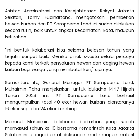
Asisten Administrasi dan Kesejahteraan Rakyat Jakarta
Selatan, Tomy Fudihartono, mengatakan, pemberian
hewan kurban dari PT Sampoerna Land ini sudah dilakukan
secara rutin, baik untuk tingkat kecamatan, kota, maupun
kelurahan.
"Ini bentuk kolaborasi kita selama belasan tahun yang
terjalin sangat baik. Mereka pihak swasta selalu percaya
kepada kami terkait penyaluran hewan dan daging hewan
kurban bagi warga yang membutuhkan," ujarnya.
Sementara itu, General Manager PT Sampoerna Land,
Muhaimin Toha menjelaskan, untuk Iduladha 1447 Hijriah
Tahun 2026 ini, PT Sampoerna Land berhasil
mengumpulkan total 40 ekor hewan kurban, diantaranya
16 ekor sapi dan 24 ekor kambing.
Menurut Muhaimin, kolaborasi berkurban yang sudah
memasuki tahun ke 16 bersama Pemerintah Kota Jakarta
Selatan ini sebagai bentuk dukungan moril maupun materil