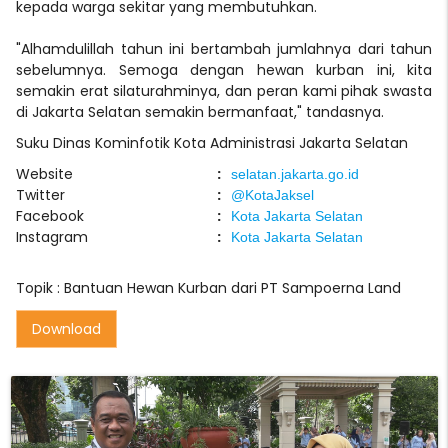
kepada warga sekitar yang membutuhkan.
"Alhamdulillah tahun ini bertambah jumlahnya dari tahun
sebelumnya. Semoga dengan hewan kurban ini, kita
semakin erat silaturahminya, dan peran kami pihak swasta
di Jakarta Selatan semakin bermanfaat," tandasnya.
Suku Dinas Kominfotik Kota Administrasi Jakarta Selatan
Website
:
selatan.jakarta.go.id
Twitter
:
@KotaJaksel
Facebook
:
Kota Jakarta Selatan
Instagram
:
Kota Jakarta Selatan
Topik :
Bantuan Hewan Kurban dari PT Sampoerna Land
Download