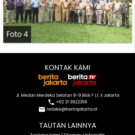
Foto 4
KONTAK KAMI
Jl. Medan Merdeka Selatan 8-9 Blok F Lt. II Jakarta
local_phone
+62 21 3822356
email
redaksi@beritajakarta.id
TAUTAN LAINNYA