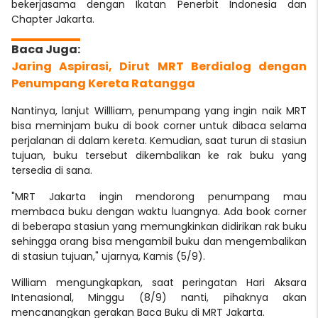
bekerjasama dengan Ikatan Penerbit Indonesia dan
Chapter Jakarta.
Jaring Aspirasi, Dirut MRT Berdialog dengan
Penumpang Kereta Ratangga
Nantinya, lanjut Willliam, penumpang yang ingin naik MRT
bisa meminjam buku di book corner untuk dibaca selama
perjalanan di dalam kereta. Kemudian, saat turun di stasiun
tujuan, buku tersebut dikembalikan ke rak buku yang
tersedia di sana.
"MRT Jakarta ingin mendorong penumpang mau
membaca buku dengan waktu luangnya. Ada book corner
di beberapa stasiun yang memungkinkan didirikan rak buku
sehingga orang bisa mengambil buku dan mengembalikan
di stasiun tujuan," ujarnya, Kamis (5/9).
William mengungkapkan, saat peringatan Hari Aksara
Intenasional, Minggu (8/9) nanti, pihaknya akan
mencanangkan gerakan Baca Buku di MRT Jakarta.