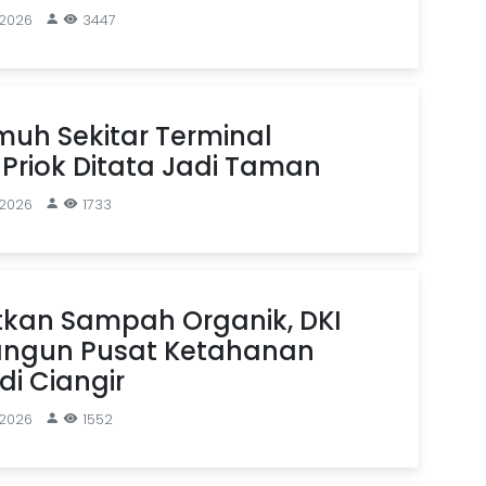
 2026
3447
uh Sekitar Terminal
Priok Ditata Jadi Taman
 2026
1733
kan Sampah Organik, DKI
angun Pusat Ketahanan
i Ciangir
 2026
1552