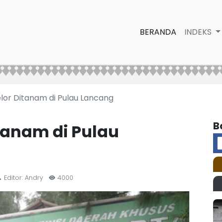
BERANDA
INDEKS
lor Ditanam di Pulau Lancang
B
tanam di Pulau
Editor: Andry
4000