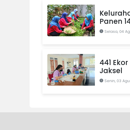
Kelurah
Panen 1
Selasa, 04 A
441 Ekor 
Jaksel
Senin, 03 Agu