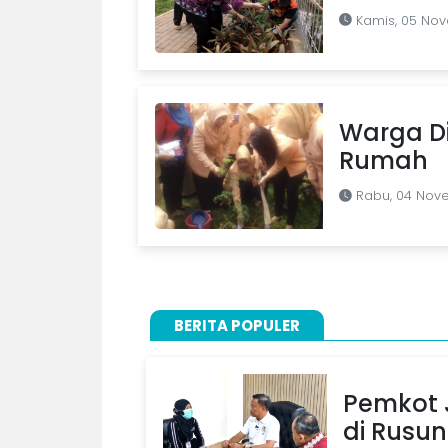
Kamis, 05 No
Warga D
Rumah
Rabu, 04 Nov
BERITA POPULER
Pemkot J
di Rusu