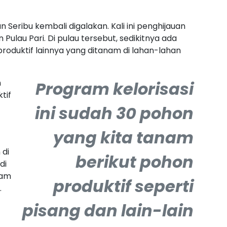
Seribu kembali digalakan. Kali ini penghijauan
 Pulau Pari. Di pulau tersebut, sedikitnya ada
roduktif lainnya yang ditanam di lahan-lahan
n
Program kelorisasi
tif
ini sudah 30 pohon
yang kita tanam
 di
berikut pohon
di
nam
produktif seperti
.
pisang dan lain-lain