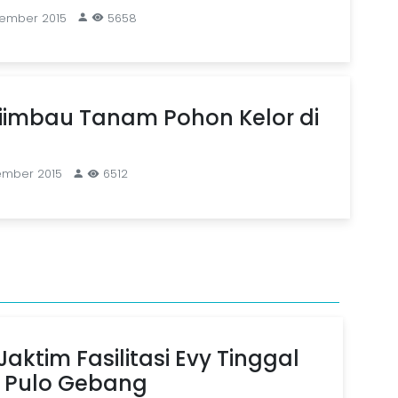
vember 2015
5658
iimbau Tanam Pohon Kelor di
ember 2015
6512
aktim Fasilitasi Evy Tinggal
n Pulo Gebang