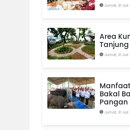
Jumat, 31 Juli
Area Kum
Tanjung 
Jumat, 31 Juli
Manfaat
Bakal B
Pangan d
Jumat, 31 Juli