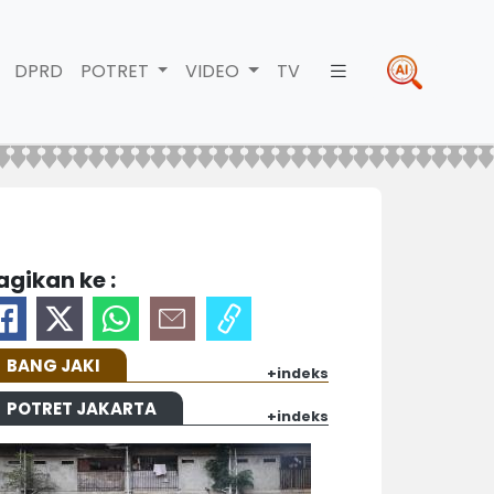
DPRD
POTRET
VIDEO
TV
agikan ke :
BANG JAKI
+indeks
POTRET JAKARTA
+indeks