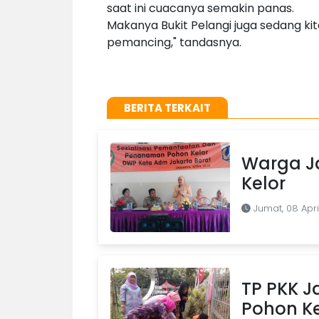
saat ini cuacanya semakin panas.
Makanya Bukit Pelangi juga sedang kit
pemancing," tandasnya.
BERITA TERKAIT
Warga J
Kelor
Jumat, 08 Apri
TP PKK 
Pohon Ke