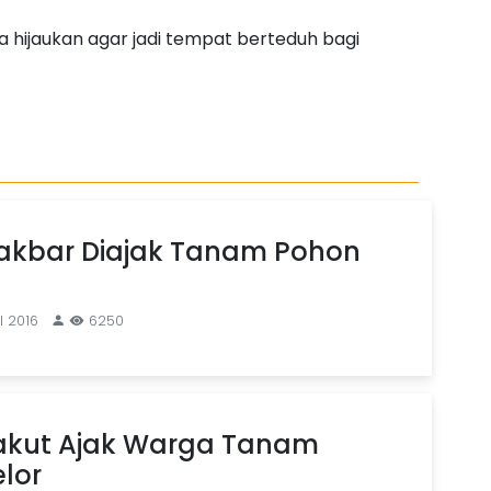
a hijaukan agar jadi tempat berteduh bagi
akbar Diajak Tanam Pohon
l 2016
6250
Jakut Ajak Warga Tanam
lor