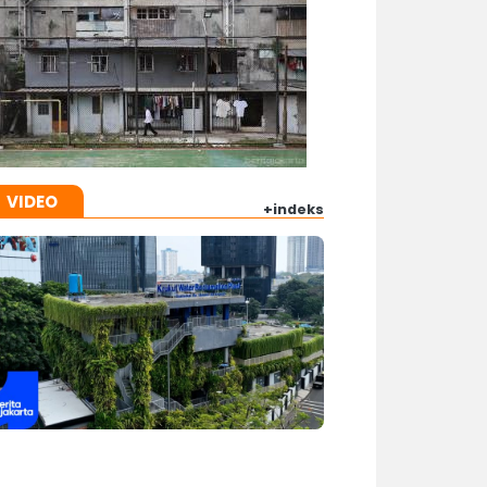
VIDEO
+indeks