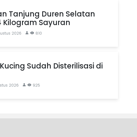
an Tanjung Duren Selatan
4 Kilogram Sayuran
gustus 2026
810
Kucing Sudah Disterilisasi di
stus 2026
925