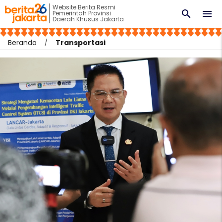
Website Berita Resmi
search
menu
Pemerintah Provinsi
Daerah Khusus Jakarta
Beranda
Transportasi