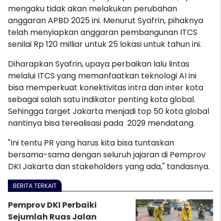
mengaku tidak akan melakukan perubahan
anggaran APBD 2025 ini. Menurut Syafrin, pihaknya
telah menyiapkan anggaran pembangunan ITCS
senilai Rp 120 milliar untuk 25 lokasi untuk tahun ini.
Diharapkan Syafrin, upaya perbaikan lalu lintas
melalui ITCS yang memanfaatkan teknologi AI ini
bisa memperkuat konektivitas intra dan inter kota
sebagai salah satu indikator penting kota global.
Sehingga target Jakarta menjadi top 50 kota global
nantinya bisa terealisasi pada 2029 mendatang.
"Ini tentu PR yang harus kita bisa tuntaskan
bersama-sama dengan seluruh jajaran di Pemprov
DKI Jakarta dan stakeholders yang ada," tandasnya.
BERITA TERKAIT
Pemprov DKI Perbaiki
Sejumlah Ruas Jalan