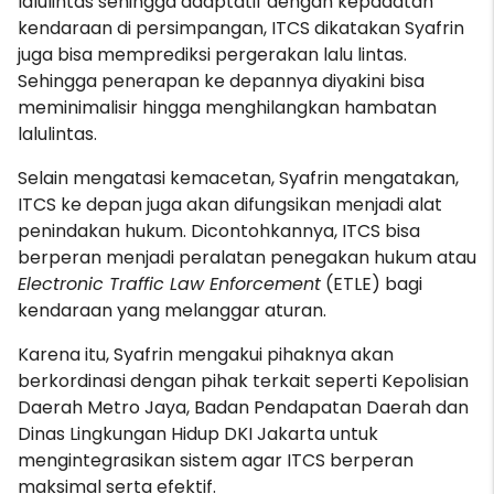
lalulintas sehingga adaptatif dengan kepadatan
kendaraan di persimpangan, ITCS dikatakan Syafrin
juga bisa memprediksi pergerakan lalu lintas.
Sehingga penerapan ke depannya diyakini bisa
meminimalisir hingga menghilangkan hambatan
lalulintas.
Selain mengatasi kemacetan, Syafrin mengatakan,
ITCS ke depan juga akan difungsikan menjadi alat
penindakan hukum. Dicontohkannya, ITCS bisa
berperan menjadi peralatan penegakan hukum atau
Electronic Traffic Law Enforcement
(ETLE) bagi
kendaraan yang melanggar aturan.
Karena itu, Syafrin mengakui pihaknya akan
berkordinasi dengan pihak terkait seperti Kepolisian
Daerah Metro Jaya, Badan Pendapatan Daerah dan
Dinas Lingkungan Hidup DKI Jakarta untuk
mengintegrasikan sistem agar ITCS berperan
maksimal serta efektif.