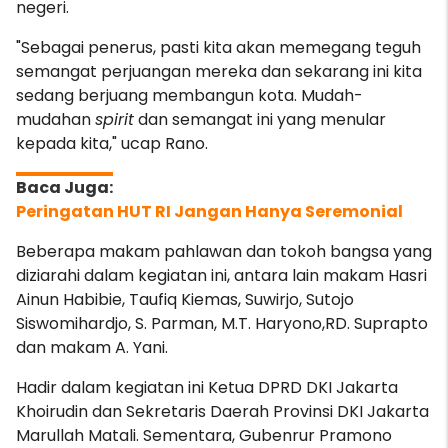
negeri.
"Sebagai penerus, pasti kita akan memegang teguh
semangat perjuangan mereka dan sekarang ini kita
sedang berjuang membangun kota. Mudah-
mudahan
spirit
dan semangat ini yang menular
kepada kita," ucap Rano.
Peringatan HUT RI Jangan Hanya Seremonial
Beberapa makam pahlawan dan tokoh bangsa yang
diziarahi dalam kegiatan ini, antara lain makam Hasri
Ainun Habibie, Taufiq Kiemas, Suwirjo, Sutojo
Siswomihardjo, S. Parman, M.T. Haryono,RD. Suprapto
dan makam A. Yani.
Hadir dalam kegiatan ini Ketua DPRD DKI Jakarta
Khoirudin dan Sekretaris Daerah Provinsi DKI Jakarta
Marullah Matali. Sementara, Gubenrur Pramono