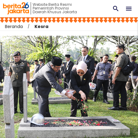
Website Berita Resmi
search
menu
Pemerintah Provinsi
Daerah Khusus Jakarta
Beranda
Kesra