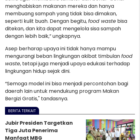
menghabiskan makanan mereka dan hanya
membuang sampah yang tidak bisa dimakan,
seperti kulit buah. Dengan begitu,
food waste
bisa
ditekan, dan kita dapat mengelola sisa sampah
dengan lebih baik,” ungkapnya.
Asep berharap upaya ini tidak hanya mampu
mengurangi beban lingkungan akibat timbulan
food
waste
, tetapi juga menjadi upaya edukasi terhadap
lingkungan hidup sejak dini.
“Semoga model ini bisa menjadi percontohan bagi
daerah lain untuk mendukung program Makan
Bergizi Gratis," tandasnya.
BERITA TERKAIT
Jubir Presiden Targetkan
Tiga Juta Penerima
Manfaat MBG