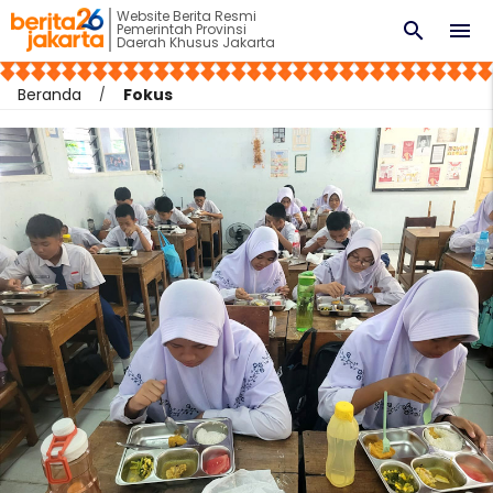
Website Berita Resmi
search
menu
Pemerintah Provinsi
Daerah Khusus Jakarta
Beranda
Fokus