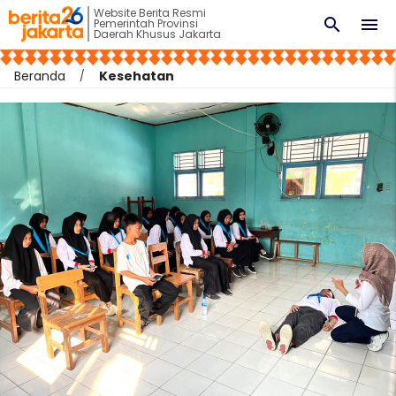
Website Berita Resmi
search
menu
Pemerintah Provinsi
Daerah Khusus Jakarta
Beranda
Kesehatan