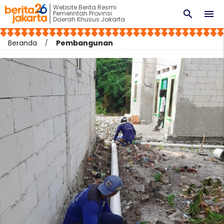
Website Berita Resmi
search
menu
Pemerintah Provinsi
Daerah Khusus Jakarta
Beranda
Pembangunan