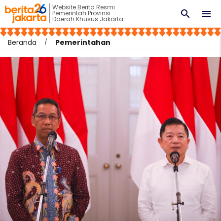
Website Berita Resmi
search
menu
Pemerintah Provinsi
Daerah Khusus Jakarta
Beranda
Pemerintahan