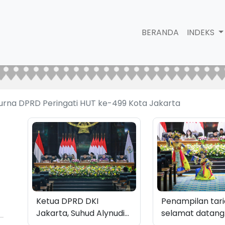
BERANDA
INDEKS
urna DPRD Peringati HUT ke-499 Kota Jakarta
Ketua DPRD DKI
Penampilan tar
Jakarta, Suhud Alynudin
selamat datang