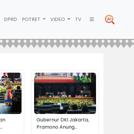
DPRD
POTRET
VIDEO
TV
ian
Gubernur DKI Jakarta,
Pramono Anung