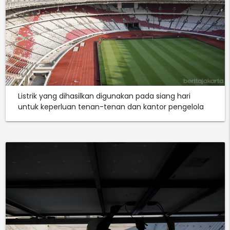
Listrik yang dihasilkan digunakan pada siang hari
untuk keperluan tenan-tenan dan kantor pengelola