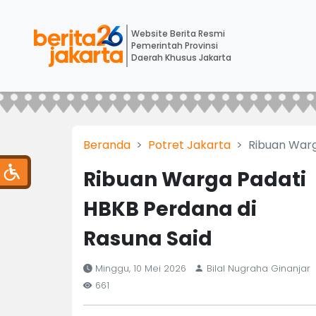
Website Berita Resmi
Pemerintah Provinsi
Daerah Khusus Jakarta
Beranda
Potret Jakarta
Ribuan Warg
Ribuan Warga Padati
HBKB Perdana di
Rasuna Said
Minggu, 10 Mei 2026
Bilal Nugraha Ginanjar
661