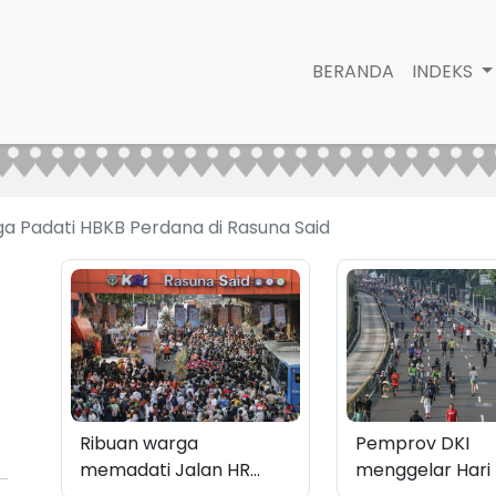
BERANDA
INDEKS
a Padati HBKB Perdana di Rasuna Said
Ribuan warga
Pemprov DKI
memadati Jalan HR
menggelar Hari