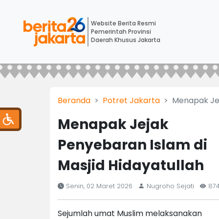
Website Berita Resmi
Pemerintah Provinsi
Daerah Khusus Jakarta
Beranda
Potret Jakarta
Menapak Jej
Menapak Jejak
Penyebaran Islam di
Masjid Hidayatullah
Senin, 02 Maret 2026
Nugroho Sejati
87
Sejumlah umat Muslim melaksanakan