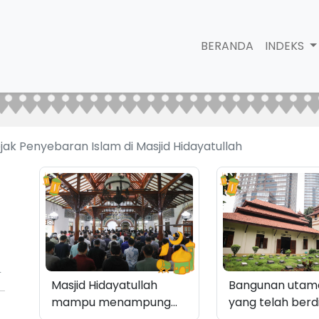
BERANDA
INDEKS
ak Penyebaran Islam di Masjid Hidayatullah
4
Masjid Hidayatullah
Bangunan utama
mampu menampung
yang telah berdi