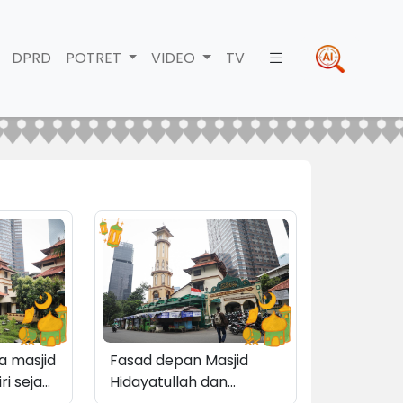
DPRD
POTRET
VIDEO
TV
Fasad depan Masjid
 masjid
Hidayatullah dan
ri sejak