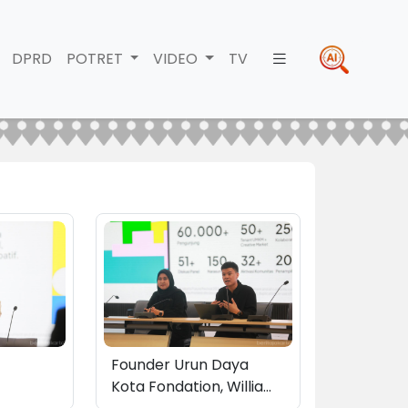
DPRD
POTRET
VIDEO
TV
Founder Urun Daya
Kota Fondation, William