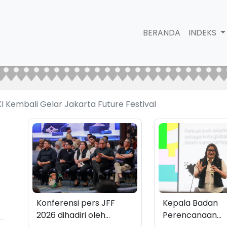
BERANDA
INDEKS
 Kembali Gelar Jakarta Future Festival
Konferensi pers JFF
Kepala Badan
2026 dihadiri oleh
Perencanaan