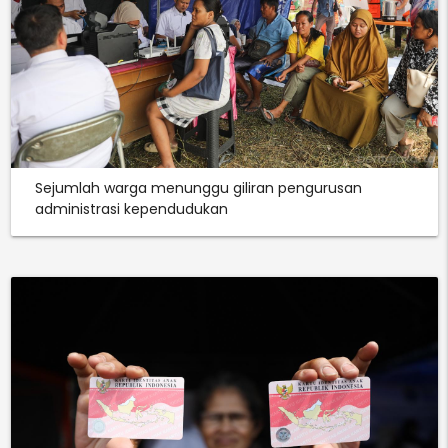
Sejumlah warga menunggu giliran pengurusan
administrasi kependudukan